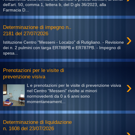
dell'art. 50, comma 1, lettera b, del D.gls 36/2023, alla
Farmacia D...
Determinazione di impegno n..
›
2181 del 27/07/2026
Istituzione Centro "Messeni - Localzo" di Rutigliano. - Revisione
dei n. 2 pulmini con targa ER788PB e ER787PB. - Impegno di
spesa...
Prenotazioni per le visite di
prevenzione visiva
›
L e prenotazioni per le visite di prevenzione visiva
nel Centro “Messeni” rivolte ai minori
normovedenti da 0 a 6 anni sono
momentaneament...
Determinazione di liquidazione
›
n. 1608 del 23/07/2026