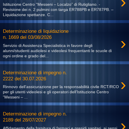
›
Istituzione Centro “Messeni – Localzo” di Rutigliano. -
Revisione dei n. 2 pulmini con targa ER788PB e ER787PB. –
Liquidazione spettanze. C...
Determinazione di liquidazione
›
n. 1669 del 03/08/2026
Servizio di Assistenza Specialistica in favore degli
alunni/studenti audiolesi e videolesi frequentanti le scuole di
ogni ordine e grado del...
Determinazione di impegno n.
›
2222 del 30.07.2026
Rinnovo dell’assicurazione per la responsabilità civile RCT/RCO
per gli utenti videolesi e gli operatori dell’Istituzione Centro
“Messeni – ...
Determinazione di impegno n.
›
2189 del 28/07/2027
Affidamento della fornitura di farmaci e presidi sanitari, ai sensi