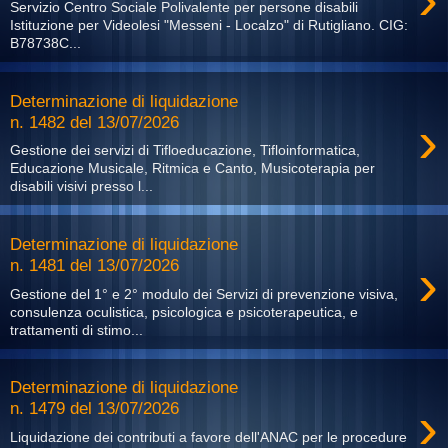
Servizio Centro Sociale Polivalente per persone disabili
Istituzione per Videolesi "Messeni - Localzo" di Rutigliano. CIG:
B78738C...
Determinazione di liquidazione
›
n. 1482 del 13/07/2026
Gestione dei servizi di Tifloeducazione, Tifloinformatica,
Educazione Musicale, Ritmica e Canto, Musicoterapia per
disabili visivi presso l...
Determinazione di liquidazione
›
n. 1481 del 13/07/2026
Gestione del 1° e 2° modulo dei Servizi di prevenzione visiva,
consulenza oculistica, psicologica e psicoterapeutica, e
trattamenti di stimo...
Determinazione di liquidazione
›
n. 1479 del 13/07/2026
Liquidazione dei contributi a favore dell'ANAC per le procedure