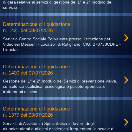
di gara relative ai servizi di gestione del 1° e 2° modulo del
servizio ...
Determinazione di liquidazione
›
n. 1421 del 08/07/2026
Servizio Centro Sociale Polivalente presso "Istituzione per
Videolesi Messeni - Localzo" di Rutigliano. CIG: B78738CDFE -
Liquidaz...
Determinazione di liquidazione
›
n. 1400 del 07/07/2026
Gestione del 1° e 2° modulo dei Servizi di prevenzione visiva,
consulenza oculistica, psicologica e psicoterapeutica, e
trattamenti di stimo...
Determinazione di liquidazione
›
n. 1377 del 03/07/2026
Servizio di Assistenza Specialistica in favore degli
alunni/studenti audiolesi e videolesi frequentanti le scuole di