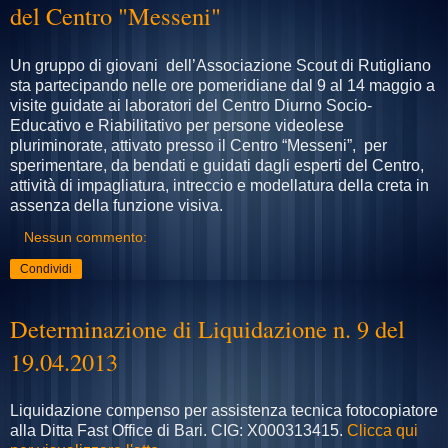
del Centro "Messeni"
Un gruppo di giovani dell’Associazione Scout di Rutigliano
sta partecipando nelle ore pomeridiane dal 9 al 14 maggio a
visite guidate ai laboratori del Centro Diurno Socio-
Educativo e Riabilitativo per persone videolese
pluriminorate, attivato presso il Centro “Messeni”, per
sperimentare, da bendati e guidati dagli esperti del Centro,
attività di impagliatura, intreccio e modellatura della creta in
assenza della funzione visiva.
Nessun commento:
Condividi
Determinazione di Liquidazione n. 9 del
19.04.2013
Liquidazione compenso per assistenza tecnica
fotocopiatore
alla Ditta Fast Office di Bari. CIG:
X000313415.
Clicca qui