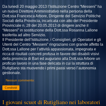
Da lunedì 20 maggio 2013 l’Istituzione Centro “Messeni” ha
un nuovo Direttore Amministrativo nella persona della
Dott.ssa Francesca Arbore, Dirigente del Servizio Politiche
Sociali della Provincia, incaricata con atto del Presidente
Provinciale n. 28 del 20.05.2013 di dirigere anche il
“Messeni” in sostituzione della Dott.ssa Rosanna Lallone
trasferita ad altro Servizio.
Il Presidente dell’Istituzione, i Consiglieri, gli Operatori e gli
Utenti del Centro “Messeni” ringraziano con grande affetto la
Dott.ssa Lallone per l’attività appassionata, impegnata e
ricca di risultati concreti profusa in favore dei disabili visivi
della provincia di Bari ed augurano alla Dott.ssa Arbore un
proficuo lavoro in una fase delicata in cui la struttura di
Rutigliano sta muovendo i primi passi verso l’autonomia
gestionale.
Nessun commento:
Condividi
I giovani scuot di Rutigliano nei laboratori