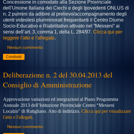
Concessione in comodato alla Sezione Provinciale
dell’Unione Italiana dei Ciechi e degli Ipovedenti ONLUS di
n. 2 pulmini da adibire al prelievo/accompagnamento degli
utenti videolesi pluriminorati frequentanti il Centro Diurno
Socio-Educativo e Riabilitativo attivato nel “Messeni” ai
sensi dell’art. 3, comma 1, della L. 284/97.
Clicca qui per
leggere l'atto e l'allegato
.
Nessun commento:
Condividi
Deliberazione n. 2 del 30.04.2013 del
Consiglio di Amministrazione
Approvazione variazioni ed integrazioni al Piano Programma
Annuale 2013 dell’Istituzione Provinciale Centro “Messeni
Localzo” di Rutigliano. Atto di indirizzo.
Clicca qui per visualizzare
l'atto e l'allegati.
Nessun commento: