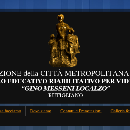
sa facciamo
Dove siamo
Contatti e Prenotazioni
Galleria fo