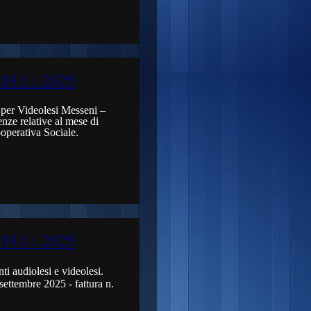
 19.11.2025
e per Videolesi Messeni –
nze relative al mese di
operativa Sociale.
 19.11.2025
ti audiolesi e videolesi.
settembre 2025 - fattura n.