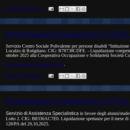
Nessun commento:
Determinazione di liquidazione n. 2358 del
Servizio Centro Sociale Polivalente per persone disabili “Istituzion
Localzo di Rutigliano. CIG:
B78738CDFE
. - Liquidazione compete
ottobre 2025 alla Cooperativa Occupazione e Solidarietà Società Co
Clicca qui per visualizzare l'atto
.
Nessun commento:
Determinazione di liquidazione n. 2357 del
Servizio di Assistenza Specialistica
in favore degli alunni/studen
Lotto 2. CIG:
B8336AC7E0
. Liquidazione spettanze per il mese di 
128/PA del 20,10,2025.