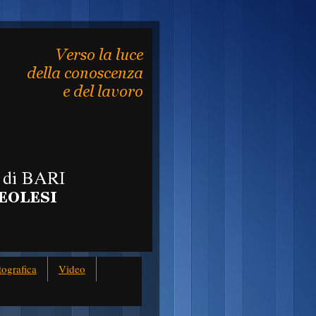
tografica
Video