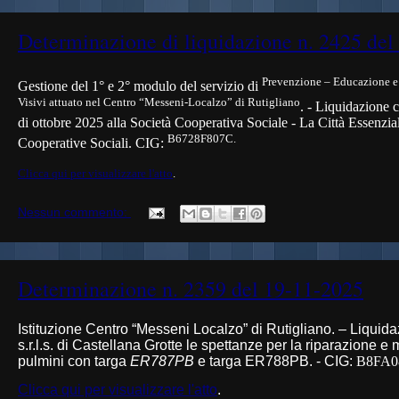
Determinazione di liquidazione n. 2425 del
Prevenzione – Educazione e 
Gestione
del 1° e 2° modulo del servizio di
Visivi attuato nel Centro “Messeni-Localzo” di Rutigliano
. - Liquidazione 
di ottobre 2025 alla
Società Cooperativa Sociale - La Città Essenzia
B6728F807C.
Cooperative Sociali
. CIG:
Clicca qui per visualizzare l'atto
.
Nessun commento:
Determinazione n. 2359 del 19-11-2025
Istituzione Centro “Messeni Localzo” di Rutigliano. – Liquida
s.r.l.s. di Castellana Grotte le spettanze per la riparazione 
pulmini con targa
ER787PB
e targa ER788PB. - CIG:
B8FA0
Clicca qui per visualizzare l'atto
.