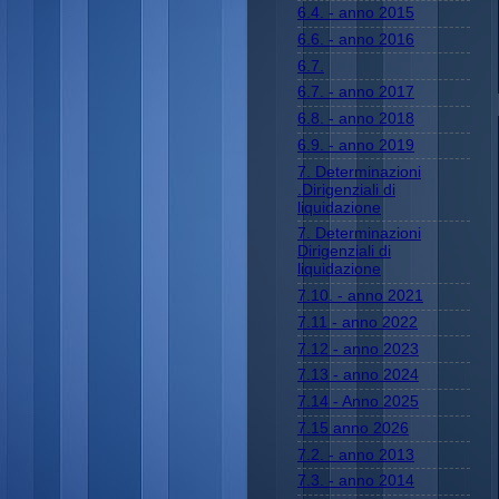
6.4. - anno 2015
6.6. - anno 2016
6.7.
6.7. - anno 2017
6.8. - anno 2018
6.9. - anno 2019
7. Determinazioni
.Dirigenziali di
liquidazione
7. Determinazioni
Dirigenziali di
liquidazione
7.10. - anno 2021
7.11 - anno 2022
7.12 - anno 2023
7.13 - anno 2024
7.14 - Anno 2025
7.15 anno 2026
7.2. - anno 2013
7.3. - anno 2014