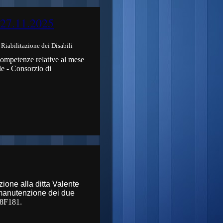
 27.11.2025
Riabilitazione dei Disabili
competenze relative al mese
le - Consorzio di
zione alla ditta Valente
e manutenzione dei due
8F181
.