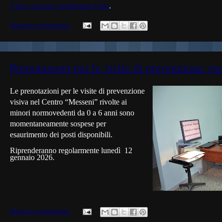
Clicca qui per visualizzare l'atto
.
Nessun commento:
Prenotazioni per le visite di prevenzione vis
Le prenotazioni per le visite di prevenzione
visiva nel Centro “Messeni” rivolte ai
minori normovedenti da 0 a 6 anni sono
momentaneamente sospese per
esaurimento dei posti disponibili.
Riprenderanno regolarmente lunedì 12
gennaio 2026.
Nessun commento: