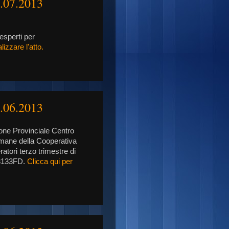
1.07.2013
esperti per
lizzare l'atto.
2.06.2013
zione Provinciale Centro
umane della Cooperativa
atori terzo trimestre di
03133FD.
Clicca qui per