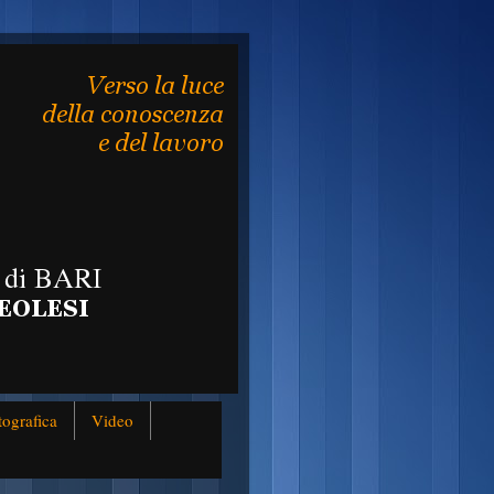
tografica
Video