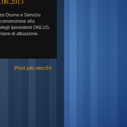
2.06.2013
tro Diurno e Servizio
n convenzione alla
e degli Ipovedenti ONLUS.
imane di attuazione.
Post più vecchi