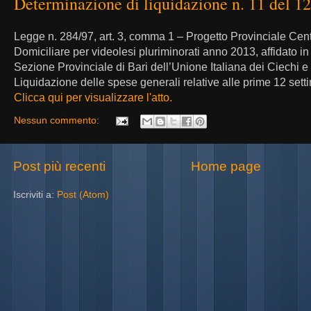
Determinazione di liquidazione n. 11 del 1
Legge n. 284/97, art. 3, comma 1 – Progetto Provinciale Cen
Domiciliare per videolesi pluriminorati anno 2013, affidato i
Sezione Provinciale di Bari dell’Unione Italiana dei Ciechi 
Liquidazione delle spese generali relative alle prime 12 sett
Clicca qui per visualizzare l'atto.
Nessun commento:
Post più recenti
Home page
Iscriviti a:
Post (Atom)