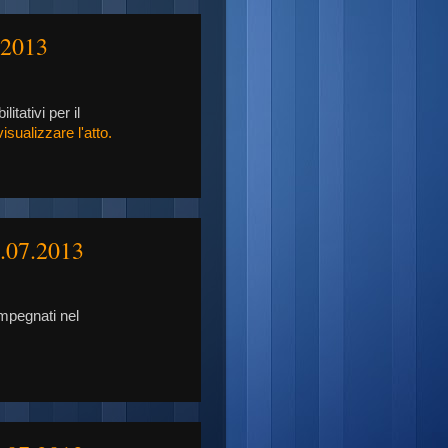
.2013
itativi per il
isualizzare l'atto.
9.07.2013
impegnati nel