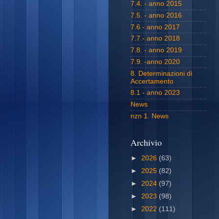
7.4. - anno 2015
7.5. - anno 2016
7.6 - anno 2017
7.7.- anno 2018
7.8. - anno 2019
7.9. -anno 2020
8. Determinazioni di
Accertamento
8.1 - anno 2023
News
nzn 1. News
Archivio
►
2026
(63)
►
2025
(82)
►
2024
(97)
►
2023
(98)
►
2022
(111)