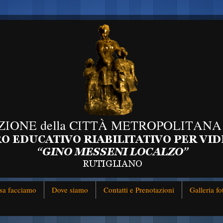
sa facciamo
Dove siamo
Contatti e Prenotazioni
Galleria fo