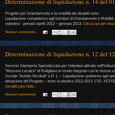
Determinazione di liquidazione n. 14 del 0
Progetto per l’orientamento e la mobilità dei disabili visivi.
Liquidazione competenze agli Istruttori di Orientamento e Mobilità 
videolesi - periodo aprile 2012 – gennaio 2013.
Clicca qui per visua
Nessun commento:
Determinazione di liquidazione n. 12 del 1
Servizio Stamperia Specializzata per Videolesi attivato nell’Istitu
“Messeni Localzo” di Rutigliano in modo integrato con le risorse 
Sociale “Aurelio Nicolodi” a R. L. – Liquidazione spettanze agli oper
attuazione del Progetto – anno scolastico 2012-2013. CIG: XCF
visualizzare l'atto.
Nessun commento: