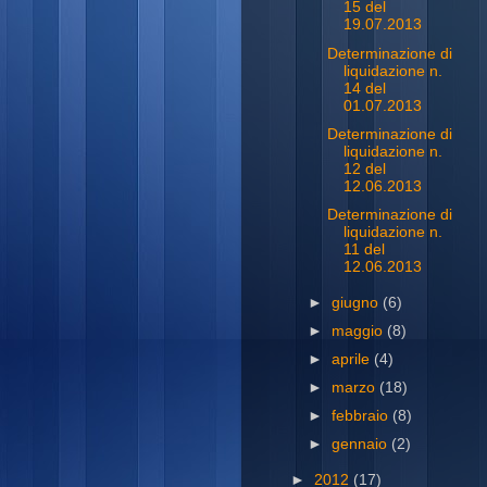
15 del
19.07.2013
Determinazione di
liquidazione n.
14 del
01.07.2013
Determinazione di
liquidazione n.
12 del
12.06.2013
Determinazione di
liquidazione n.
11 del
12.06.2013
►
giugno
(6)
►
maggio
(8)
►
aprile
(4)
►
marzo
(18)
►
febbraio
(8)
►
gennaio
(2)
►
2012
(17)