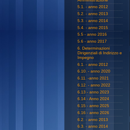
Amministrazione
5.1. - anno 2012
5.2. - anno 2013
5.3. - anno 2014
5.4. - anno 2015
5.5 - anno 2016
5.6 - anno 2017
6. Determinazioni
Dirigenziali di Indirizzo e
Impegno
6.1. - anno 2012
6.10. - anno 2020
6.11. -anno 2021
6.12. - anno 2022
6.13 - anno 2023
6.14 - Anno 2024
6.15 - anno 2025
6.16 - anno 2026
6.2. - anno 2013
6.3. - anno 2014