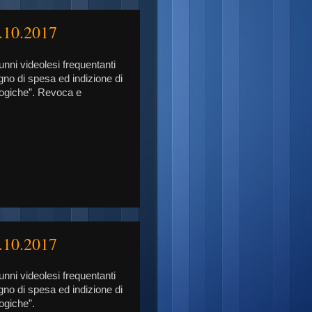
8.10.2017
unni videolesi frequentanti
gno di spesa ed indizione di
lologiche”. Revoca e
2.10.2017
unni videolesi frequentanti
gno di spesa ed indizione di
logiche”.