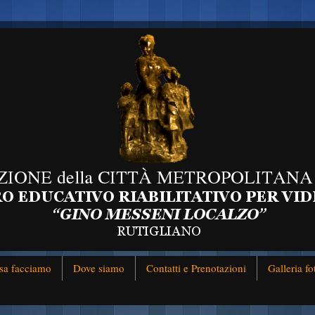
sa facciamo
Dove siamo
Contatti e Prenotazioni
Galleria fo