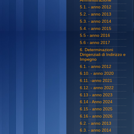
Amministrazione
5.1. - anno 2012
5.2. - anno 2013
5.3. - anno 2014
5.4. - anno 2015
5.5 - anno 2016
5.6 - anno 2017
6. Determinazioni
Dirigenziali di Indirizzo e
Impegno
6.1. - anno 2012
6.10. - anno 2020
6.11. -anno 2021
6.12. - anno 2022
6.13 - anno 2023
6.14 - Anno 2024
6.15 - anno 2025
6.16 - anno 2026
6.2. - anno 2013
6.3. - anno 2014