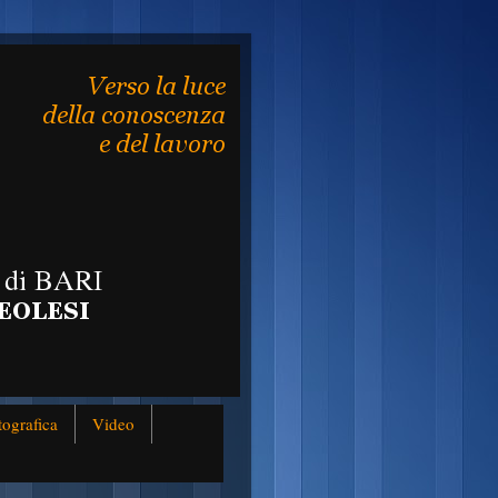
tografica
Video