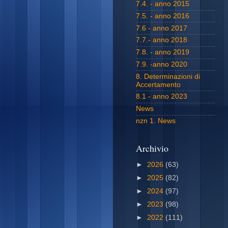
7.4. - anno 2015
7.5. - anno 2016
7.6 - anno 2017
7.7.- anno 2018
7.8. - anno 2019
7.9. -anno 2020
8. Determinazioni di
Accertamento
8.1 - anno 2023
News
nzn 1. News
Archivio
►
2026
(63)
►
2025
(82)
►
2024
(97)
►
2023
(98)
►
2022
(111)