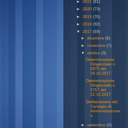
►
2021
(81)
►
2020
(73)
►
2019
(70)
►
2018
(92)
▼
2017
(59)
►
dicembre
(6)
►
novembre
(7)
▼
ottobre
(3)
Determinazione
Dirigenziale n.
5875 del
18.10.2017
Determinazione
Dirigenziale n.
5757 del
12.10.2017
Deliberazione del
Consiglio di
Amministrazione
n. ...
►
settembre
(2)