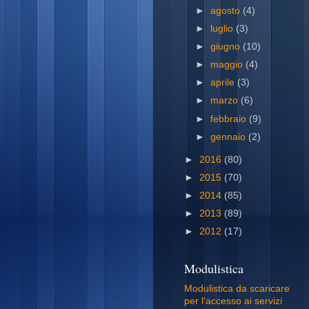
►
agosto
(4)
►
luglio
(3)
►
giugno
(10)
►
maggio
(4)
►
aprile
(3)
►
marzo
(6)
►
febbraio
(9)
►
gennaio
(2)
►
2016
(80)
►
2015
(70)
►
2014
(85)
►
2013
(89)
►
2012
(17)
Modulistica
Modulistica da scaricare
per l'accesso ai servizi