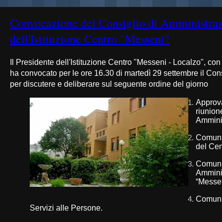
Convocazione del Consiglio di Amministra
dell'Istituzione Centro "Messeni"
Il Presidente dell'Istituzione Centro "Messeni - Localzo", con
ha convocato per le ore 16.30 di martedì 29 settembre il Con
per discutere e deliberare sul seguente ordine del giorno
Approva
riunion
Amminis
Comuni
del Cen
Comunic
Amminis
“Messen
Comunic
Servizi alle Persone.