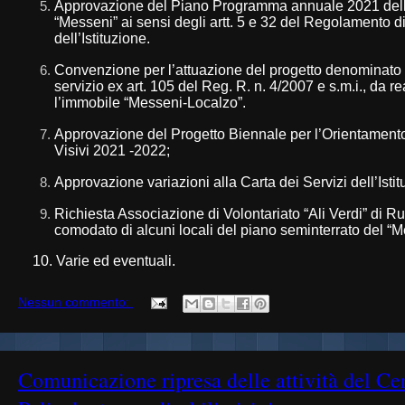
Approvazione del Piano Programma annuale 2021 dell’
“Messeni” ai sensi degli artt. 5 e 32 del Regolamento
dell’Istituzione.
Convenzione per l’attuazione del progetto denominato 
servizio ex art. 105 del Reg. R. n. 4/2007 e s.m.i., da r
l’immobile “Messeni-Localzo”.
Approvazione del Progetto Biennale per l’Orientamento e
Visivi 2021 -2022;
Approvazione variazioni alla Carta dei Servizi dell’Isti
Richiesta Associazione di Volontariato “Ali Verdi” di Ru
comodato di alcuni locali del piano seminterrato del “M
10. Varie ed eventuali.
Nessun commento:
Comunicazione ripresa delle attività del Ce