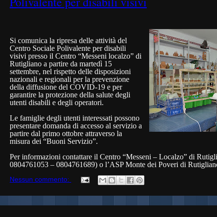
Polivalente per disabili visivi
Si comunica la ripresa delle attività del
Centro Sociale Polivalente per disabili
visivi presso il Centro “Messeni localzo” di
Rutigliano a partire da martedì 15
settembre, nel rispetto delle disposizioni
nazionali e regionali per la prevenzione
della diffusione del COVID-19 e per
garantire la protezione della salute degli
utenti disabili e degli operatori.
Le famiglie degli utenti interessati possono
presentare domanda di accesso al servizio a
partire dal primo ottobre attraverso la
misura dei “Buoni Servizio”.
Per informazioni contattare il Centro “Messeni – Localzo” di Rutig
0804761053 – 0804761689) o l’ASP Monte dei Poveri di Rutigliano
Nessun commento: