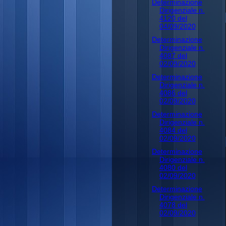
Determinazione
Dirigenziale n.
4120 del
04/09/2020
Determinazione
Dirigenziale n.
4087 del
02/09/2020
Determinazione
Dirigenziale n.
4086 del
02/09/2020
Determinazione
Dirigenziale n.
4084 del
02/09/2020
Determinazione
Dirigenziale n.
4080 del
02/09/2020
Determinazione
Dirigenziale n.
4078 del
02/09/2020