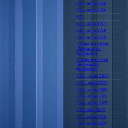
6.4. - anno 2015
6.6. - anno 2016
6.7.
6.7. - anno 2017
6.8. - anno 2018
6.9. - anno 2019
7. Determinazioni
.Dirigenziali di
liquidazione
7. Determinazioni
Dirigenziali di
liquidazione
7.10. - anno 2021
7.11 - anno 2022
7.12 - anno 2023
7.13 - anno 2024
7.14 - Anno 2025
7.15 anno 2026
7.2. - anno 2013
7.3. - anno 2014