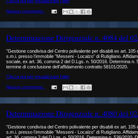
Clicca qui per visualizzare l'atto
.
Nessun commento:
Determinazione Dirigenziale n. 4084 del 0
"Gestione condivisa del Centro polivalente per disabili ex art. 105
s.m.i. presso l'immobile "Messeni - Localzo" di Rutigliano. Affida
sociale, ex art. 36, comma 2 del D.Lgs. n. 50/2016. Determina n. 
termine di conclusione dell'affidamento contratto 58101/2020.
Clicca qui per visualizzare l'atto
.
Nessun commento:
Determinazione Dirigenziale n. 4080 del 0
"Gestione condivisa del Centro polivalente per disabili ex art. 105
s.m.i. presso l'immobile "Messeni - Localzo" di Rutigliano. Affidam
art. 36, comma 2 del D.Lgs. n. 50/2016. Determina n. 536/2020. Di