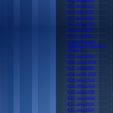
Amministrazione
5.1. - anno 2012
5.2. - anno 2013
5.3. - anno 2014
5.4. - anno 2015
5.5 - anno 2016
5.6 - anno 2017
6. Determinazioni
Dirigenziali di Indirizzo e
Impegno
6.1. - anno 2012
6.10. - anno 2020
6.11. -anno 2021
6.12. - anno 2022
6.13 - anno 2023
6.14 - Anno 2024
6.15 - anno 2025
6.16 - anno 2026
6.2. - anno 2013
6.3. - anno 2014