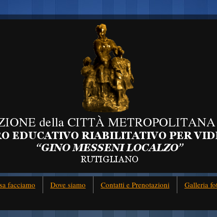
sa facciamo
Dove siamo
Contatti e Prenotazioni
Galleria fo