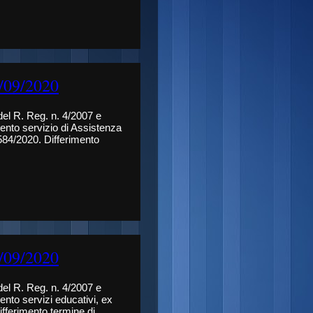
2/09/2020
 del R. Reg. n. 4/2007 e
mento servizio di Assistenza
584/2020. Differimento
2/09/2020
 del R. Reg. n. 4/2007 e
ento servizi educativi, ex
fferimento termine di