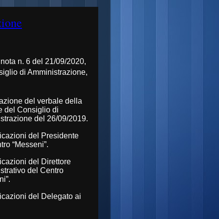
zione
 nota n. 6 del 21/09/2020,
siglio di Amministrazione,
zione del verbale della
e del Consiglio di
trazione del 26/09/2019.
cazioni del Presidente
tro “Messeni”.
azioni del Direttore
trativo del Centro
i”.
azioni del Delegato ai