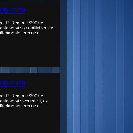
4/09/2020
 del R. Reg. n. 4/2007 e
to servizio riabilitativo, ex
fferimento termine di
4/09/2020
 del R. Reg. n. 4/2007 e
ento servizi educativi, ex
fferimento termine di