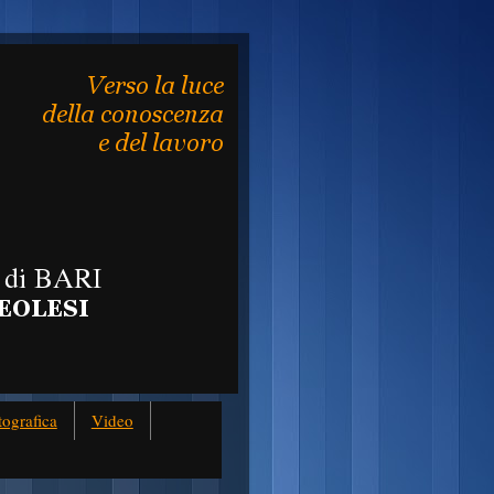
tografica
Video