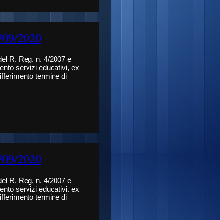
2/09/2020
 del R. Reg. n. 4/2007 e
ento servizi educativi, ex
fferimento termine di
2/09/2020
 del R. Reg. n. 4/2007 e
ento servizi educativi, ex
fferimento termine di