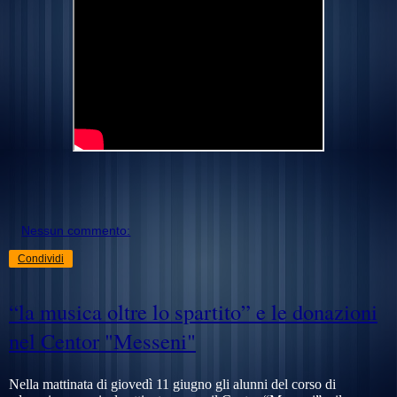
Nessun commento:
Condividi
“la musica oltre lo spartito” e le donazioni
nel Centor "Messeni"
Nella mattinata di giovedì 11 giugno gli alunni del corso di