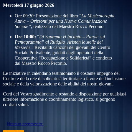
Mercoledì 17 giugno 2026
Ore 09:30: Presentazione del libro “
La Musicoterapia
Attiva – Orizzonti per una Nuova Comunicazione
Sociale”
, realizzato dal Maestro Rocco Peconio.
Ore 10:00:
“
Di Sanremo vi Incanto –
Parole sul
Pentagramma
” al Rutiglia_Ariston le stelle del
Messeni
– Recital di canzoni dei giovani del Centro
Sociale Polivalente, guidati dagli operatori della
Cooperativa “Occupazione e Solidarietà” e condotto
dal Maestro Rocco Peconio.
Le iniziative in calendario testimoniano il costante impegno del
Centro e della rete di solidarietà territoriale a favore dell'inclusione
sociale e della valorizzazione delle abilità dei nostri giovani.
Certi del Vostro gradimento e restando a disposizione per qualsiasi
ulteriore informazione o coordinamento logistico, si porgono
cordiali saluti.
Nessun commento: