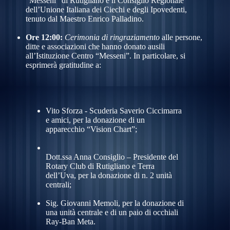
“Messeni” di Rutigliano e il Consiglio Regionale
dell’Unione Italiana dei Ciechi e degli Ipovedenti,
tenuto dal Maestro Enrico Palladino.
Ore 12:00:
Cerimonia di ringraziamento
alle persone,
ditte e associazioni che hanno donato ausili
all’Istituzione Centro “Messeni”. In particolare, si
esprimerà gratitudine a:
Vito Sforza - Scuderia Saverio Ciccimarra
e amici, per la donazione di un
apparecchio “Vision Chart”;
Dott.ssa Anna Consiglio – Presidente del
Rotary Club di Rutigliano e Terra
dell’Uva, per la donazione di n. 2 unità
centrali;
Sig. Giovanni Memoli, per la donazione di
una unità centrale e di un paio di occhiali
Ray-Ban Meta.