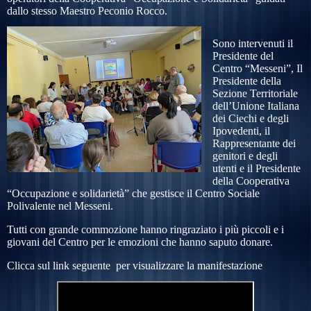
dallo stesso Maestro Peconio Rocco.
Sono intervenuti il
Presidente del
Centro “Messeni”, Il
Presidente della
Sezione Territoriale
dell’Unione Italiana
dei Ciechi e degli
Ipovedenti, il
Rappresentante dei
genitori e degli
utenti e il Presidente
della Cooperativa
“Occupazione e solidarietà” che gestisce il Centro Sociale
Polivalente nel Messeni.
Tutti con grande commozione hanno ringraziato i più piccoli e i
giovani del Centro per le emozioni che hanno saputo donare.
Clicca sul link seguente per visualizzare la manifestazione