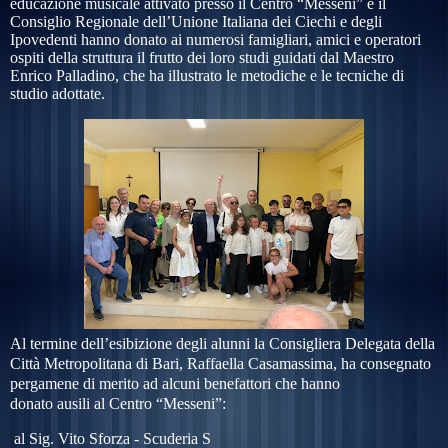
educazione musicale attivato presso il Centro “Messeni” e il
Consiglio Regionale dell’Unione Italiana dei Ciechi e degli
Ipovedenti hanno donato ai numerosi famigliari, amici e operatori
ospiti della struttura il frutto dei loro studi guidati dal Maestro
Enrico Palladino, che ha illustrato le metodiche e le tecniche di
studio adottate.
Al termine dell’esibizione degli alunni la Consigliera Delegata della
Città Metropolitana di Bari, Raffaella Casamassima, ha consegnato
pergamene di merito ad alcuni benefattori che hanno
donato ausili al Centro “Messeni”:
al Sig.
Vito Sforza - Scuderia S