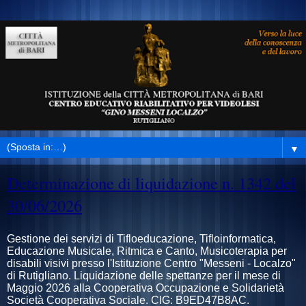
▼
Determinazione di liquidazione n. 1342 del
30/06/2026
Gestione dei servizi di Tifloeducazione, Tifloinformatica,
Educazione Musicale, Ritmica e Canto, Musicoterapia per
disabili visivi presso l'Istituzione Centro "Messeni - Localzo"
di Rutigliano. Liquidazione delle spettanze per il mese di
Maggio 2026 alla Cooperativa Occupazione e Solidarietà
Società Cooperativa Sociale. CIG: B9ED47B8AC.