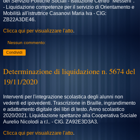
del Servizio Politiche Sociali - Istituzione Centro "Messeni".
- Liquidazione competenze per il servizio di Orientamento e
Mobilità all'istruttrice Casanovi Maria Iva - CIG:
ZB22A3DE46.
Clicca qui per visualizzare l'atto
.
Nessun commento:
Condividi
Determinazione di liquidazione n. 5674 del
19/11/2020
Interventi per l'integrazione scolastica degli alunni non
vedenti ed ipovedenti. Trascrizione in Braille, ingrandimento
e adattamento digitale dei libri di testo. Anno scolastico
2020/2021. Liquidazione spettanze alla Cooperativa Sociale
Aurelio Nicolodi a r.l.. - CIG. ZA92E3D3A3.
Clicca qui per visualizzare l'atto
.