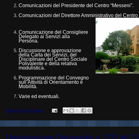
Comunicazioni del Presidente del Centro “Messeni”.
Comunicazioni del Direttore Amministrativo del Centro
Comunicazione del Consigliere
Delegato ai Servizi alla
Persona.
Discussione e approvazione
della Carta dei Servizi, del
Disciplinare del Centro Sociale
Polivalente e della relativa
modulistica.
Programmazione del Convegno
sull’Attività di Orientamento e
Mobilità.
Varie ed eventuali.
Nessun commento:
Determinazione Dirigenziale n. 3255 del 2