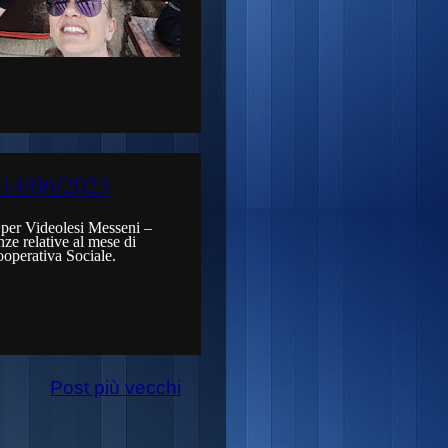
 14/06/2023
e per Videolesi Messeni –
e relative al mese di
operativa Sociale.
Post più vecchi