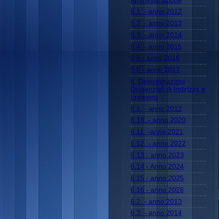
Amministrazione
5.1. - anno 2012
5.2. - anno 2013
5.3. - anno 2014
5.4. - anno 2015
5.5 - anno 2016
5.6 - anno 2017
6. Determinazioni
Dirigenziali di Indirizzo e
Impegno
6.1. - anno 2012
6.10. - anno 2020
6.11. -anno 2021
6.12. - anno 2022
6.13 - anno 2023
6.14 - Anno 2024
6.15 - anno 2025
6.16 - anno 2026
6.2. - anno 2013
6.3. - anno 2014