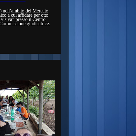
a) nell’ambito del Mercato
co a cui affidare per otto
 visiva” presso il Centro
Commissione giudicatrice.