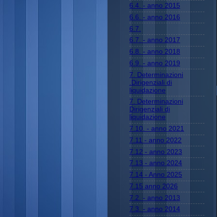
6.4. - anno 2015
6.6. - anno 2016
6.7.
6.7. - anno 2017
6.8. - anno 2018
6.9. - anno 2019
7. Determinazioni
.Dirigenziali di
liquidazione
7. Determinazioni
Dirigenziali di
liquidazione
7.10. - anno 2021
7.11 - anno 2022
7.12 - anno 2023
7.13 - anno 2024
7.14 - Anno 2025
7.15 anno 2026
7.2. - anno 2013
7.3. - anno 2014