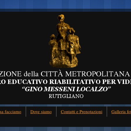
sa facciamo
Dove siamo
Contatti e Prenotazioni
Galleria fo