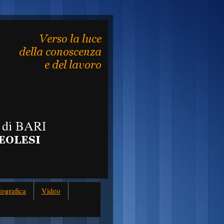
tografica
Video