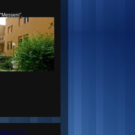
 “Messeni”.
3/06/2023