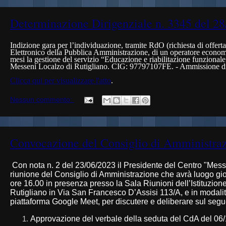
Determinazione Dirigenziale n. 3345 del 2
Indizione gara per l’individuazione, tramite RdO (richiesta di offert
Elettronico della Pubblica Amministrazione, di un operatore economi
mesi la gestione del servizio
“Educazione e riabilitazione funzionale
Messeni Localzo di Rutigliano. CIG: 97797107FE.
- Ammissione di
Clicca qui per visualizzare l'atto
.
Nessun commento:
Convocazione del Consiglio di Amministra
Con nota n. 2 del 23/06/2023 il Presidente del Centro "Mess
riunione del Consiglio di Amministrazione che avrà luogo gi
ore 16.00 in presenza presso la Sala Riunioni dell’Istituzion
Rutigliano in Via San Francesco D’Assisi 113/A, e in modali
piattaforma Google Meet, per discutere e deliberare sul segu
Approvazione del verbale della seduta del CdA del 06