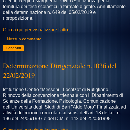
Ciechi "Regina Margherita" ONLUS di Monza per la
fornitura dei testi scolastici in formato digitale. Annullamento
della determinazione n. 649 del 05/02/2019 e
riproposizione.
Clicca qui per visualizzare l'atto
.
Nessun commento:
Condividi
Determinazione Dirigenziale n.1036 del
22/02/2019
Istituzione Centro "Messeni - Localzo" di Rutigliano. -
Rinnovo della convenzione triennale con il Dipartimento di
Scienze della Formazione, Psicologia, Comunicazione
dell'Università degli Studi di Bari "Aldo Moro" Finalizzata ad
attività di tirocinio curriculare ai sensi dell'art. 18 della l. n.
196 del 24/06/1997 e del D.M. n. 142 del 25/03/1998.