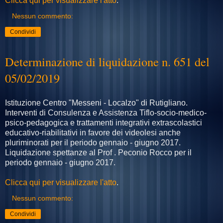
Clicca qui per visualizzare l'atto
.
Nessun commento:
Condividi
Determinazione di liquidazione n. 651 del
05/02/2019
Istituzione Centro "Messeni - Localzo" di Rutigliano.
Interventi di Consulenza e Assistenza Tiflo-socio-medico-
psico-pedagogica e trattamenti integrativi extrascolastici
educativo-riabilitativi in favore dei videolesi anche
pluriminorati per il periodo gennaio - giugno 2017.
Liquidazione spettanze al Prof . Peconio Rocco per il
periodo gennaio - giugno 2017.
Clicca qui per visualizzare l'atto
.
Nessun commento:
Condividi