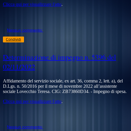
Clicca qui per visualizzare l'atto
.
Nessun commento:
Condividi
Determinazione di impegno n. 5396 del
02/11/2022
Affidamento del servizio sociale, ex art. 36, comma 2, lett. a), del
D.Lgs. n. 50/2016 per il mese di novembre 2022 all’assistente
sociale Lovecchio Teresa. CIG:
ZB73860D34.
- Impegno di spesa.
Clicca qui per visualizzare l'atto
.
Nessun commento: