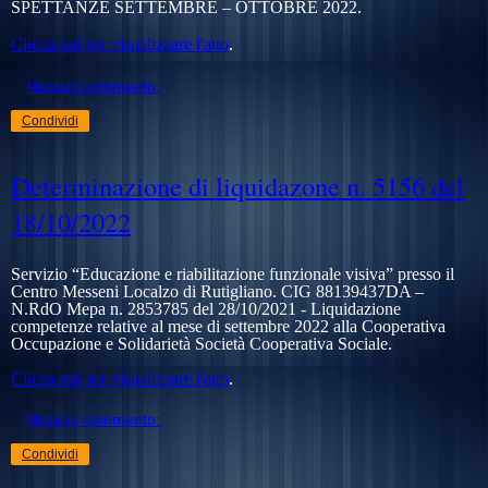
SPETTANZE SETTEMBRE – OTTOBRE 2022.
Clicca qui per visualizzare l'atto
.
Nessun commento:
Condividi
Determinazione di liquidazone n. 5156 del
18/10/2022
Servizio “Educazione e riabilitazione funzionale visiva” presso il
Centro Messeni Localzo di Rutigliano. CIG 88139437DA –
N.RdO Mepa n. 2853785 del 28/10/2021 -
Liquidazione
competenze relative al mese di settembre 2022 alla
Cooperativa
Occupazione e Solidarietà Società Cooperativa Sociale.
Clicca qui per visualizzare l'atto
.
Nessun commento:
Condividi