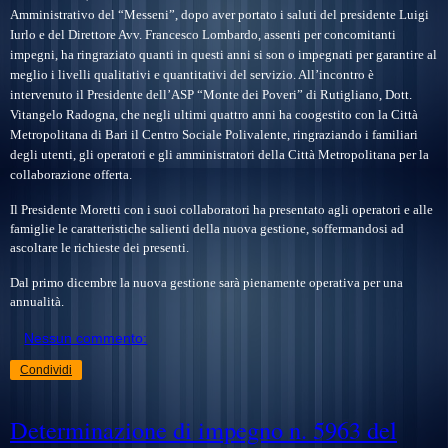
Amministrativo del “Messeni”, dopo aver portato i saluti del presidente Luigi
Iurlo e del Direttore Avv. Francesco Lombardo, assenti per concomitanti
impegni, ha ringraziato quanti in questi anni si son o impegnati per garantire al
meglio i livelli qualitativi e quantitativi del servizio. All’incontro è
intervenuto il Presidente dell’ASP “Monte dei Poveri” di Rutigliano, Dott.
Vitangelo Radogna, che negli ultimi quattro anni ha coogestito con la Città
Metropolitana di Bari il Centro Sociale Polivalente, ringraziando i familiari
degli utenti, gli operatori e gli amministratori della Città Metropolitana per la
collaborazione offerta.
Il Presidente Moretti con i suoi collaboratori ha presentato agli operatori e alle
famiglie le caratteristiche salienti della nuova gestione, soffermandosi ad
ascoltare le richieste dei presenti.
Dal primo dicembre la nuova gestione sarà pienamente operativa per una
annualità.
Nessun commento:
Condividi
Determinazione di impegno n. 5963 del