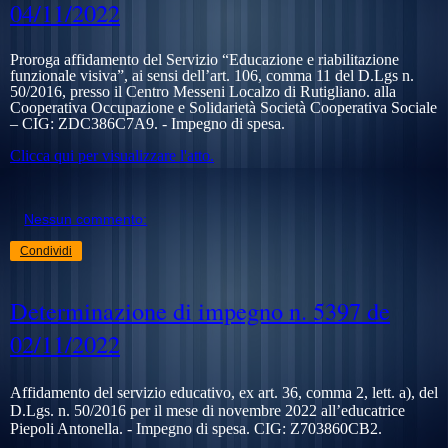
04/11/2022
Proroga affidamento del Servizio “Educazione e riabilitazione
funzionale visiva”, ai sensi dell’art. 106, comma 11 del D.Lgs n.
50/2016, presso il Centro Messeni Localzo di Rutigliano. alla
Cooperativa
Occupazione e Solidarietà Società Cooperativa Sociale
– CIG:
ZDC386C7A9.
- Impegno di spesa.
Clicca qui per visualizzare l'atto.
Nessun commento:
Condividi
Determinazione di impegno n. 5397 de
02/11/2022
Affidamento del servizio educativo, ex art. 36, comma 2, lett. a), del
D.Lgs. n. 50/2016 per il mese di novembre 2022 all’educatrice
Piepoli Antonella. - Impegno di spesa. CIG:
Z703860CB2.