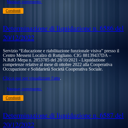
Nessun commento:
Condividi
Determinazione di liquidazione n. 6586 del
20/12/2022
Servizio “Educazione e riabilitazione funzionale visiva” presso il
Centro Messeni Localzo di Rutigliano. CIG 88139437DA –
N.RdO Mepa n. 2853785 del 28/10/2021 -
Liquidazione
competenze relative al mese di ottobre 2022 alla
Cooperativa
Occupazione e Solidarietà Società Cooperativa Sociale.
Clicca qui per visualizzare l'atto
.
Nessun commento:
Condividi
Determinazione di liquidazione n. 6587 del
20/12/2022