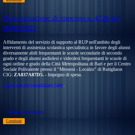
Determinazione di impegno n. 4326 del
06/09/2022
Affidamento del servizio di supporto al RUP nell'ambito degli
interventi di assistenza scolastica specialistica in favore degli alunni
diversamente abili frequentanti le scuole secondarie di secondo
grado e degli alunni audiolesi e videolesi frequentanti le scuole di
ogni ordine e grado della Città Metropolitana di Bari e per il Centro
Sociale Polivalente presso il "Messeni - Localzo" di Rutigliaon
CIG:
ZA837A87D5. -
Impegno di spesa.
Clicca qui per visualizzare l'atto
.
Nessun commento:
Condividi