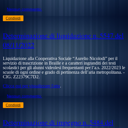
Nessun commento:
Condividi
Determinazione di liquidazione n. 5547 del
08/11/2022
Liquidazione alla Cooperativa Sociale “Aurelio Nicolodi” per il
servizio di trascrizione in Braille e a caratteri ingranditi dei testi
scolastici per gli alunni videolesi frequentanti per l’a.s. 2022/2023 le
scuole di ogni ordine e grado di pertinenza dell’aria metropolitana. -
CIG.
Z22379C7D2
.
Clicca qui per visualizzare l'atto
.
Nessun commento:
Condividi
Determinazione di impegno n. 5484 del