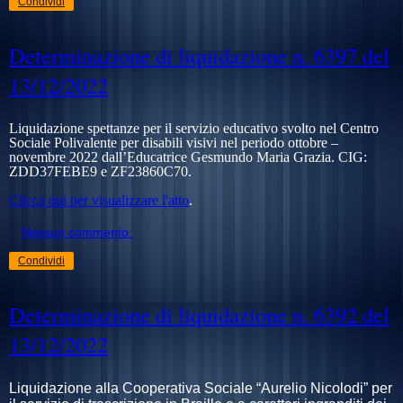
Condividi
Determinazione di liquidazione n. 6397 del
13/12/2022
Liquidazione spettanze per il servizio educativo svolto nel Centro
Sociale Polivalente per disabili visivi nel periodo ottobre –
novembre 2022 dall’Educatrice Gesmundo Maria Grazia. CIG:
ZDD37FEBE9
e
ZF23860C70
.
Clicca qui per visualizzare l'atto
.
Nessun commento:
Condividi
Determinazione di liquidazione n. 6392 del
13/12/2022
Liquidazione alla Cooperativa Sociale “Aurelio Nicolodi” per