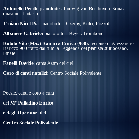
Antonello Perilli
:
pianoforte -
Ludwig van Beethoven: Sonata
quasi una fantasia
Troiani Nicol Pia
: pianoforte – Czerny, Koler, Pozzoli
Albanese Gabriele:
pianoforte – Beyer. Trombone
Rotolo Vito (Max) Ramirra Enrico (900)
: recitano di Alessandro
Baricco 900 tratto dal film la Leggenda del pianista sull’oceano.
Finale
Fanelli
Davide
: canta Astro del ciel
Coro di canti natalizi
: Centro
Sociale Polivalente
Poesie, canti e coro a cura
del
M° Palladino Enrico
e degli Operatori del
Centro Sociale Polivalente