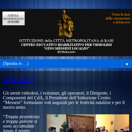
▼
AUGURI!
Gli utenti videolesi, i volontari, gli operatori, il Dirigente, i
Componenti del
CdA, il Presidente dell’Istituzione Centro
“Messeni” formulano voti augurali per le festività natalizie e per il
nuovo anno.
“
Troppa pesantezza
e troppa polvere si
sono accumulate
lungo il nostro