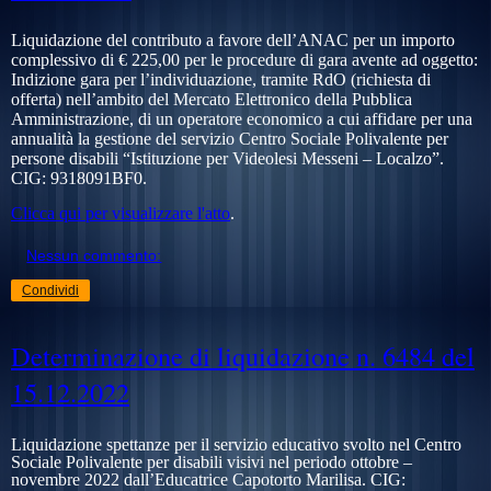
Liquidazione del contributo a favore dell’ANAC per un importo
complessivo di € 225,00 per le procedure di gara avente ad oggetto:
Indizione gara per l’individuazione, tramite RdO (richiesta di
offerta) nell’ambito del Mercato Elettronico della Pubblica
Amministrazione, di un operatore economico a cui affidare per una
annualità la gestione del servizio Centro Sociale Polivalente per
persone disabili “Istituzione per Videolesi Messeni – Localzo”.
CIG: 9318091BF0.
Clicca qui per visualizzare l'atto
.
Nessun commento:
Condividi
Determinazione di liquidazione n. 6484 del
15.12.2022
Liquidazione spettanze per il servizio educativo svolto nel Centro
Sociale Polivalente per disabili visivi nel periodo ottobre –
novembre 2022 dall’Educatrice Capotorto Marilisa. CIG: