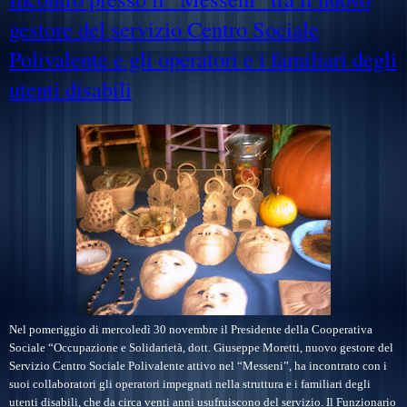
gestore del servizio Centro Sociale
Polivalente e gli operatori e i familiari degli
utenti disabili
Nel pomeriggio di mercoledì 30 novembre il Presidente della Cooperativa
Sociale “Occupazione e Solidarietà, dott. Giuseppe Moretti, nuovo gestore del
Servizio Centro Sociale Polivalente attivo nel “Messeni”, ha incontrato con i
suoi collaboratori gli operatori impegnati nella struttura e i familiari degli
utenti disabili, che da circa venti anni usufruiscono del servizio. Il Funzionario