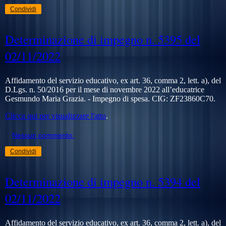
Condividi
Determinazione di impegno n. 5395 del
02/11/2022
Affidamento del servizio educativo, ex art. 36, comma 2, lett. a), del
D.Lgs. n. 50/2016 per il mese di novembre 2022 all’educatrice
Gesmundo Maria Grazia. - Impegno di spesa. CIG:
ZF23860C70.
Clicca qui per visualizzare l'atto
.
Nessun commento:
Condividi
Determinazione di impegno n. 5394 del
02/11/2022
Affidamento del servizio educativo, ex art. 36, comma 2, lett. a), del