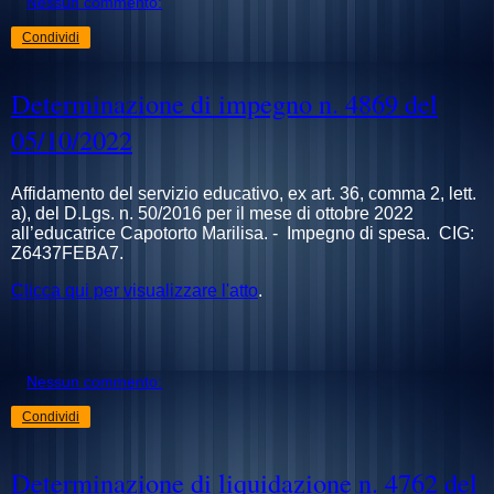
Nessun commento:
Condividi
Determinazione di impegno n. 4869 del
05/10/2022
Affidamento del servizio educativo, ex art. 36, comma 2, lett.
a), del D.Lgs. n. 50/2016 per il mese di ottobre 2022
all’educatrice Capotorto Marilisa. - Impegno di spesa. CIG:
Z6437FEBA7.
Clicca qui per visualizzare l'atto
.
Nessun commento:
Condividi
Determinazione di liquidazione n. 4762 del