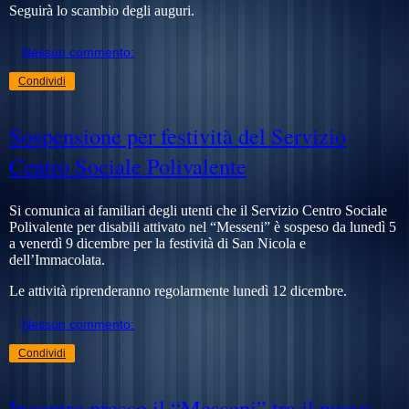
Seguirà lo scambio degli auguri.
Nessun commento:
Condividi
Sospensione per festività del Servizio
Centro Sociale Polivalente
Si comunica ai familiari degli utenti che il Servizio Centro Sociale
Polivalente per disabili attivato nel “Messeni” è sospeso da lunedì 5
a venerdì 9 dicembre per la festività di San Nicola e
dell’Immacolata.
Le attività riprenderanno regolarmente lunedì 12 dicembre.
Nessun commento:
Condividi
Incontro presso il “Messeni” tra il nuovo