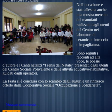
Dott.ssa Rosa Pugliese.
Nell’occasione è
stata allestita anche
una mostra-mercato
dei manufatti
realizzati dagli utenti
del Centro nei
laboratori di
ceramica e intreccio
e impagliatura.
Sono seguit
i
i
racconti ad alta
voce, le poesie
d’autore e i Canti natalizi “I sensi del Natale” presentati dagli utenti
del Centro Sociale Polivalente e delle attività educativo-riabilitative,
guidati dagli operatori.
La Festa si è conclusa con lo scambio degli auguri e un rinfresco
offerto dalla Cooperativa Sociale “Occupazione e Solidarietà”.
Nessun commento: