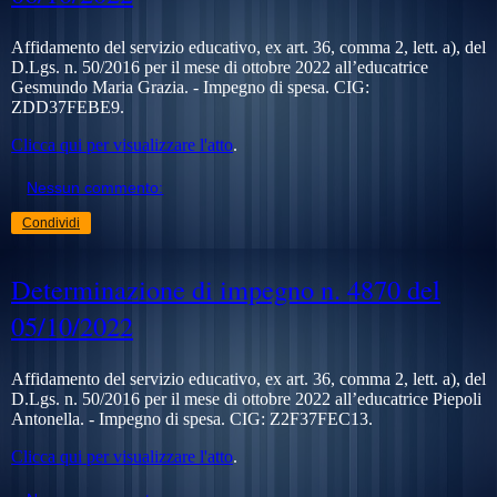
Affidamento del servizio educativo, ex art. 36, comma 2, lett. a), del
D.Lgs. n. 50/2016 per il mese di ottobre 2022 all’educatrice
Gesmundo Maria Grazia. - Impegno di spesa. CIG:
ZDD37FEBE9.
Clicca qui per visualizzare l'atto
.
Nessun commento:
Condividi
Determinazione di impegno n. 4870 del
05/10/2022
Affidamento del servizio educativo, ex art. 36, comma 2, lett. a), del
D.Lgs. n. 50/2016 per il mese di ottobre 2022 all’educatrice Piepoli
Antonella. - Impegno di spesa. CIG:
Z2F37FEC13.
Clicca qui per visualizzare l'atto
.