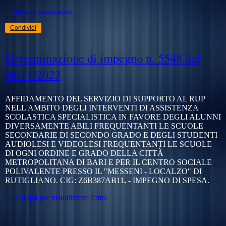
Nessun commento:
Condividi
Determinazione di impegno n. 5548 del
08/11/2022
AFFIDAMENTO DEL SERVIZIO DI SUPPORTO AL RUP
NELL'AMBITO DEGLI INTERVENTI DI ASSISTENZA
SCOLASTICA SPECIALISTICA IN FAVORE DEGLI ALUNNI
DIVERSAMENTE ABILI FREQUENTANTI LE SCUOLE
SECONDARIE DI SECONDO GRADO E DEGLI STUDENTI
AUDIOLESI E VIDEOLESI FREQUENTANTI LE SCUOLE
DI OGNI ORDINE E GRADO DELLA CITTÀ
METROPOLITANA DI BARI E PER IL CENTRO SOCIALE
POLIVALENTE PRESSO IL "MESSENI - LOCALZO" DI
RUTIGLIANO. CIG:
Z6B387AB11
. -
IMPEGNO DI SPESA.
Clicca qui per visualizzare l'atto.