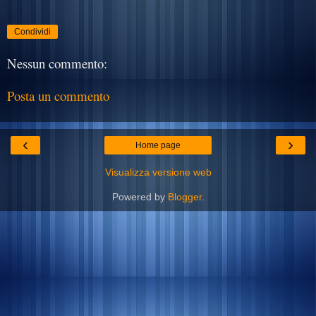
Condividi
Nessun commento:
Posta un commento
‹
›
Home page
Visualizza versione web
Powered by
Blogger
.