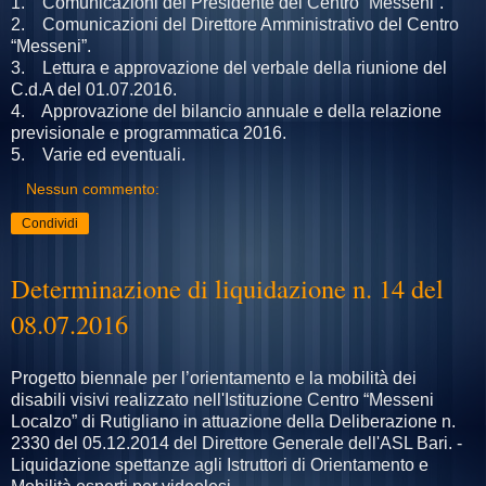
1. Comunicazioni del Presidente del Centro “Messeni”.
2. Comunicazioni del Direttore Amministrativo del Centro
“Messeni”.
3. Lettura e approvazione del verbale della riunione del
C.d.A del 01.07.2016.
4. Approvazione del bilancio annuale e della relazione
previsionale e programmatica 2016.
5. Varie ed eventuali.
Nessun commento:
Condividi
Determinazione di liquidazione n. 14 del
08.07.2016
Progetto biennale per l’orientamento e la mobilità dei
disabili visivi realizzato nell'Istituzione Centro “Messeni
Localzo” di Rutigliano in attuazione della Deliberazione n.
2330 del 05.12.2014 del Direttore Generale dell'ASL Bari. -
Liquidazione spettanze agli Istruttori di Orientamento e