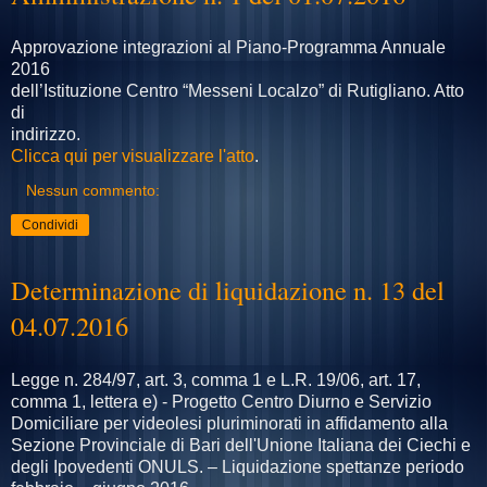
Approvazione integrazioni al Piano-Programma Annuale
2016
dell’Istituzione Centro “Messeni Localzo” di Rutigliano. Atto
di
indirizzo.
Clicca qui per visualizzare l'atto
.
Nessun commento:
Condividi
Determinazione di liquidazione n. 13 del
04.07.2016
Legge n. 284/97, art. 3, comma 1 e L.R. 19/06, art. 17,
comma 1, lettera e) - Progetto Centro Diurno e Servizio
Domiciliare per videolesi pluriminorati in affidamento alla
Sezione Provinciale di Bari dell'Unione Italiana dei Ciechi e
degli Ipovedenti ONULS. – Liquidazione spettanze periodo