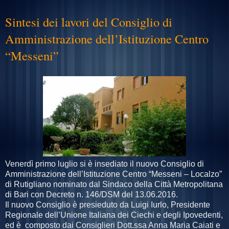
Sintesi dei lavori del Consiglio di
Amministrazione dell’Istituzione Centro
“Messeni”
Venerdì primo luglio si è insediato il nuovo Consiglio di
Amministrazione dell’Istituzione Centro “Messeni – Localzo”
di Rutigliano nominato dal Sindaco della Città Metropolitana
di Bari con Decreto n. 146/DSM del 13.06.2016.
Il nuovo Consiglio è presieduto da Luigi Iurlo, Presidente
Regionale dell’Unione Italiana dei Ciechi e degli Ipovedenti,
ed è composto dai Consiglieri Dott.ssa Anna Maria Caiati e