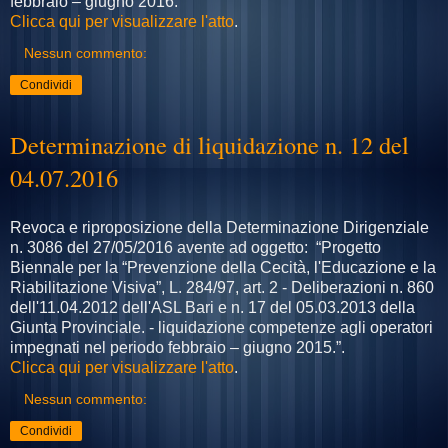
febbraio – giugno 2016.
Clicca qui per visualizzare l'atto
.
Nessun commento:
Condividi
Determinazione di liquidazione n. 12 del
04.07.2016
Revoca e riproposizione della Determinazione Dirigenziale
n. 3086 del 27/05/2016 avente ad oggetto: “Progetto
Biennale per la “Prevenzione della Cecità, l'Educazione e la
Riabilitazione Visiva”, L. 284/97, art. 2 - Deliberazioni n. 860
dell'11.04.2012 dell'ASL Bari e n. 17 del 05.03.2013 della
Giunta Provinciale. - liquidazione competenze agli operatori
impegnati nel periodo febbraio – giugno 2015.”.
Clicca qui per visualizzare l'atto
.
Nessun commento:
Condividi