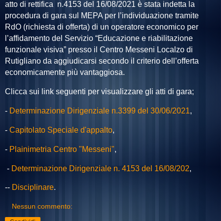
atto di rettifica n.4153 del 16/08/2021 è stata indetta la
procedura di gara sul MEPA per l’individuazione tramite
RdO (richiesta di offerta) di un operatore economico per
l’affidamento del Servizio “Educazione e riabilitazione
funzionale visiva” presso il Centro Messeni Localzo di
Rutigliano da aggiudicarsi secondo il criterio dell’offerta
economicamente più vantaggiosa.
Clicca sui link seguenti per visualizzare gli atti di gara;
-
Determinazione Dirigenziale n.3399 del 30/06/2021
,
-
Capitolato Speciale d'appalto
,
-
Plainimetria Centro "Messeni"
,
-
Determinazione Dirigenziale n. 4153 del 16/08/202
,
--
Disciplinare
.
Nessun commento: