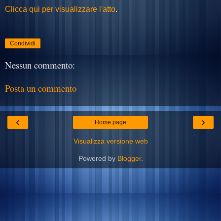
Clicca qui per visualizzare l'atto
.
Condividi
Nessun commento:
Posta un commento
‹
›
Home page
Visualizza versione web
Powered by
Blogger
.