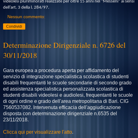
videolesi pluriminorati realizzate per oltre 15 anni nel “Messeni” ai sensi
dell’art. 3 della l. 284/97.
Nessun commento:
Condividi
Determinazione Dirigenziale n. 6726 del
30/11/2018
Gara europea a procedura aperta per affidamento del
servizio di integrazione specialistica scolastica di studenti
disabili frequentanti le scuole secondarie di secondo grado
ed assistenza specialistica personalizzata scolastica di
studenti disabili videolesi e audiolesi, frequentanti le scuole
di ogni ordine e grado dell'area metropolitana di Bari. CIG
7560537082. Intervenuta efficacia dell'aggiudicazione
disposta con determinazione dirigenziale n.6535 del
23/11/2018.
Clicca qui per visualizzare l'atto
.