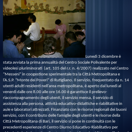
Lunedì 3 dicembre è
stata avviata la prima annualità del Centro Sociale Polivalente per
videolesi pluriminorati
(art. 105 del r.r. n. 4/2007) realizzato nel Centro
“Messeni” in coogestione sperimentale tra la Città Metropolitana e
l’A.S.P. “Monte dei Poveri” di Rutigliano. Il servizio, frequentato da n. 14
utenti adulti residenti nell’area metropolitana, è aperto dal lunedì al
venerdì dalle ore 8.00 alle ore 16.00 è garantisce il prelievo-
riaccompagnamento degli utenti, il servizio mensa, il servizio di
assistenza alla persona, attività educativo-didattiche e riabilitative in
aule e laboratori attrezzati. Finanziato con le risorse regionali dei buoni
servizio, con il contributo delle famiglie degli utenti e le risorse della
Città Metropolitana di Bari, il servizio si pone in continuità con le
precedenti esperienze di Centro Diurno Educativo-Riablitativo per