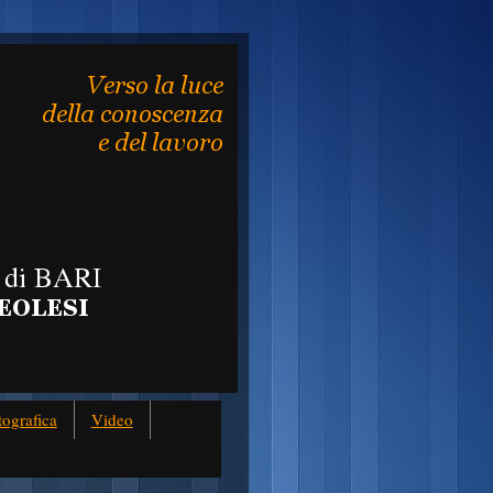
tografica
Video