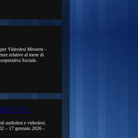
e per Videolesi Messeni –
nze relative al mese di
ooperativa Sociale.
20/03/2026
ti audiolesi e videolesi.
 02 – 17 gennaio 2026 -