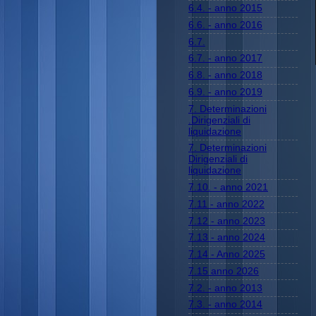
6.4. - anno 2015
6.6. - anno 2016
6.7.
6.7. - anno 2017
6.8. - anno 2018
6.9. - anno 2019
7. Determinazioni
.Dirigenziali di
liquidazione
7. Determinazioni
Dirigenziali di
liquidazione
7.10. - anno 2021
7.11 - anno 2022
7.12 - anno 2023
7.13 - anno 2024
7.14 - Anno 2025
7.15 anno 2026
7.2. - anno 2013
7.3. - anno 2014