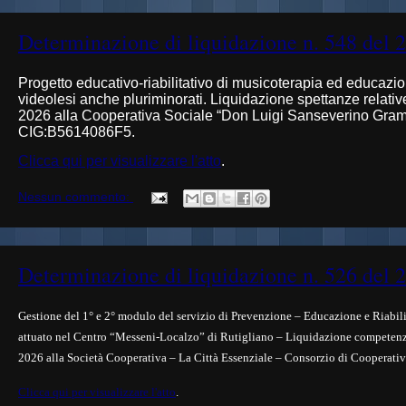
Determinazione di liquidazione n. 548 del 
Progetto educativo-riabilitativo di musicoterapia ed educazi
videolesi anche pluriminorati. Liquidazione spettanze relati
2026 alla
Cooperativa Sociale “Don Luigi Sanseverino Gra
CIG:B5614086F5.
Clicca qui per visualizzare l'atto
.
Nessun commento:
Determinazione di liquidazione n. 526 del 
Gestione del 1° e 2° modulo del servizio di Prevenzione – Educazione e Riabili
attuato nel Centro “Messeni-Localzo” di Rutigliano – Liquidazione competenze
2026 alla Società Cooperativa – La Città Essenziale – Consorzio di Cooperat
Clicca qui per visualizzare l'atto
.