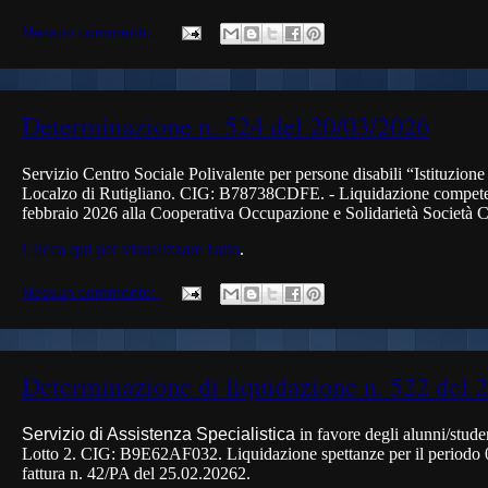
Nessun commento:
Determinazione n. 524 del 20/03/2026
Servizio Centro Sociale Polivalente per persone disabili “Istituzion
Localzo di Rutigliano. CIG:
B78738CDFE
. - Liquidazione compete
febbraio
2026 alla Cooperativa Occupazione e Solidarietà Società C
Clicca qui per visualizzare l'atto
.
Nessun commento:
Determinazione di liquidazione n. 522 del 
Servizio di Assistenza Specialistica
in favore degli alunni/studen
Lotto 2. CIG:
B9E62AF032
. Liquidazione spettanze per il periodo
fattura n. 42/PA del 25.02.20262.