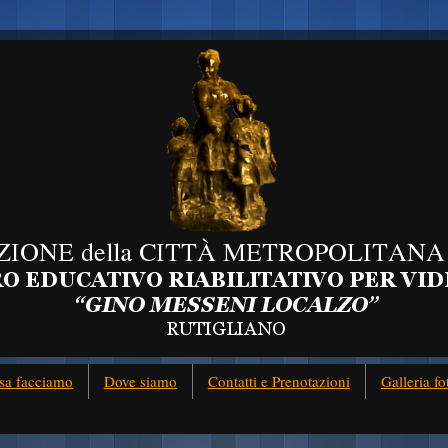
sa facciamo
Dove siamo
Contatti e Prenotazioni
Galleria fo