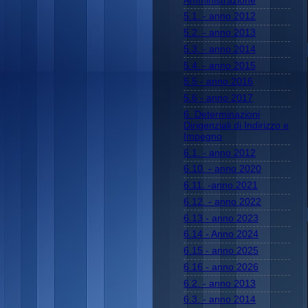
Amministrazione
5.1. - anno 2012
5.2. - anno 2013
5.3. - anno 2014
5.4. - anno 2015
5.5 - anno 2016
5.6 - anno 2017
6. Determinazioni
Dirigenziali di Indirizzo e
Impegno
6.1. - anno 2012
6.10. - anno 2020
6.11. -anno 2021
6.12. - anno 2022
6.13 - anno 2023
6.14 - Anno 2024
6.15 - anno 2025
6.16 - anno 2026
6.2. - anno 2013
6.3. - anno 2014