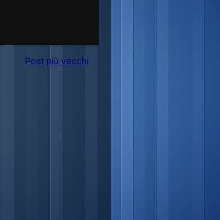
Post più vecchi