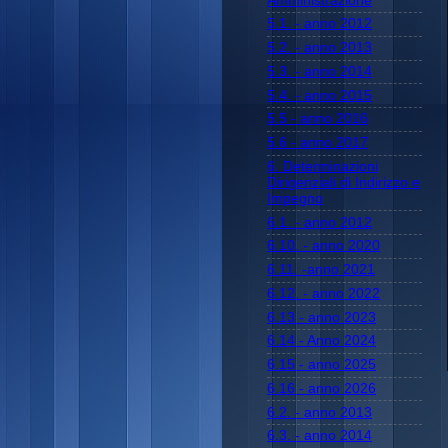
Amministrazione
5.1. - anno 2012
5.2. - anno 2013
5.3. - anno 2014
5.4. - anno 2015
5.5 - anno 2016
5.6 - anno 2017
6. Determinazioni
Dirigenziali di Indirizzo e
Impegno
6.1. - anno 2012
6.10. - anno 2020
6.11. -anno 2021
6.12. - anno 2022
6.13 - anno 2023
6.14 - Anno 2024
6.15 - anno 2025
6.16 - anno 2026
6.2. - anno 2013
6.3. - anno 2014