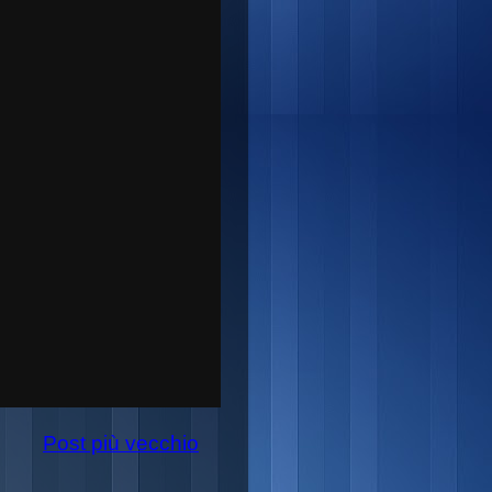
Post più vecchio