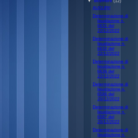
▼
dicembre
(12)
AUGURI!
Determinazione di
liquidazone n.
6631 del
22/12/2022
Determinazione di
liquidazione n.
6632 del
22/12/2022
Determinazione di
liquidazione n.
6636 del
22/12/2022
Determinazione di
liquidazione n.
6586 del
20/12/2022
Determinazione di
liquidazione n.
6587 del
20/12/2022
Determinazione di
liquidazione n.