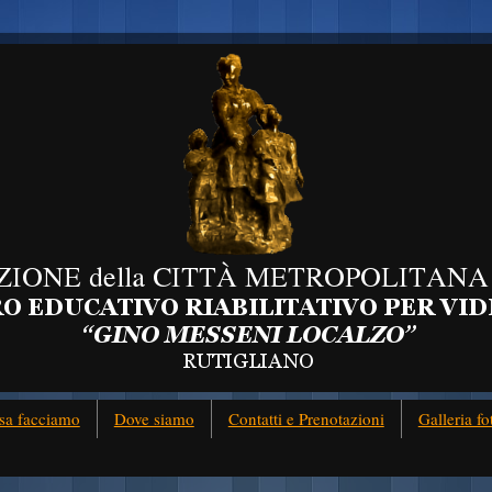
sa facciamo
Dove siamo
Contatti e Prenotazioni
Galleria fo