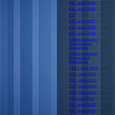
6.4. - anno 2015
6.6. - anno 2016
6.7.
6.7. - anno 2017
6.8. - anno 2018
6.9. - anno 2019
7. Determinazioni
.Dirigenziali di
liquidazione
7. Determinazioni
Dirigenziali di
liquidazione
7.10. - anno 2021
7.11 - anno 2022
7.12 - anno 2023
7.13 - anno 2024
7.14 - Anno 2025
7.15 anno 2026
7.2. - anno 2013
7.3. - anno 2014