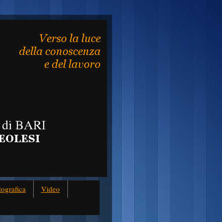
tografica
Video