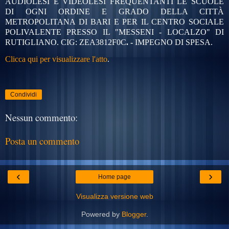
AUDIOLESI E VIDEOLESI FREQUENTANTI LE SCUOLE
DI OGNI ORDINE E GRADO DELLA CITTÀ
METROPOLITANA DI BARI E PER IL CENTRO SOCIALE
POLIVALENTE PRESSO IL "MESSENI - LOCALZO" DI
RUTIGLIANO. CIG:
ZEA3812F0C
. -
IMPEGNO DI SPESA.
Clicca qui per visualizzare l'atto
.
Condividi
Nessun commento:
Posta un commento
‹
›
Home page
Visualizza versione web
Powered by
Blogger
.