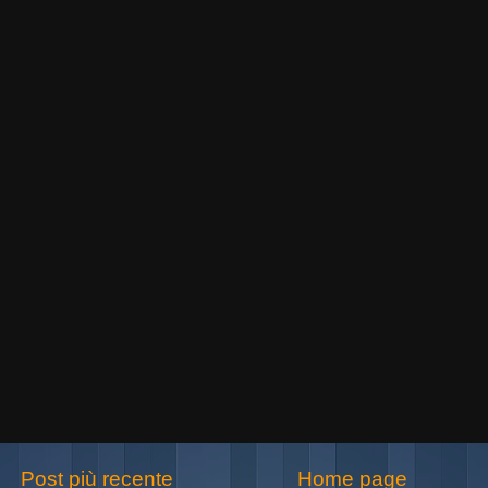
Post più recente
Home page