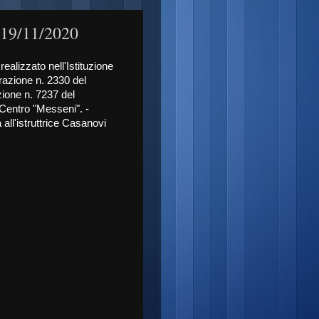
 19/11/2020
realizzato nell'Istituzione
razione n. 2330 del
zione n. 7237 del
e Centro "Messeni". -
all'istruttrice Casanovi