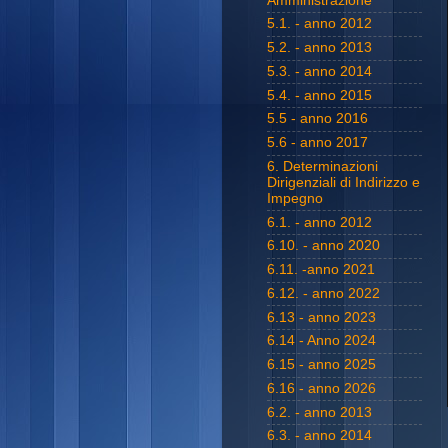
Amministrazione
5.1. - anno 2012
5.2. - anno 2013
5.3. - anno 2014
5.4. - anno 2015
5.5 - anno 2016
5.6 - anno 2017
6. Determinazioni
Dirigenziali di Indirizzo e
Impegno
6.1. - anno 2012
6.10. - anno 2020
6.11. -anno 2021
6.12. - anno 2022
6.13 - anno 2023
6.14 - Anno 2024
6.15 - anno 2025
6.16 - anno 2026
6.2. - anno 2013
6.3. - anno 2014