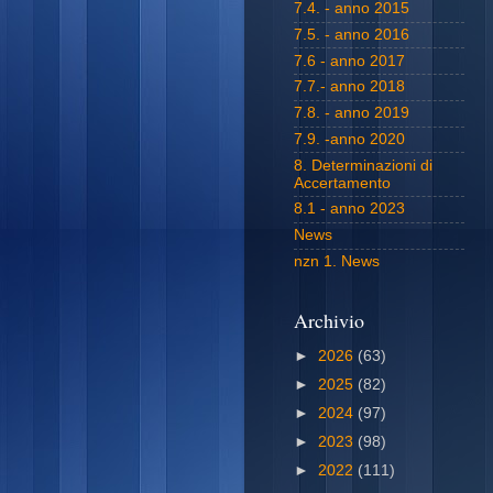
7.4. - anno 2015
7.5. - anno 2016
7.6 - anno 2017
7.7.- anno 2018
7.8. - anno 2019
7.9. -anno 2020
8. Determinazioni di
Accertamento
8.1 - anno 2023
News
nzn 1. News
Archivio
►
2026
(63)
►
2025
(82)
►
2024
(97)
►
2023
(98)
►
2022
(111)