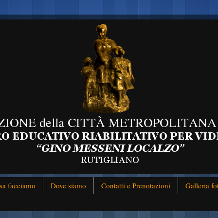
sa facciamo
Dove siamo
Contatti e Prenotazioni
Galleria fo