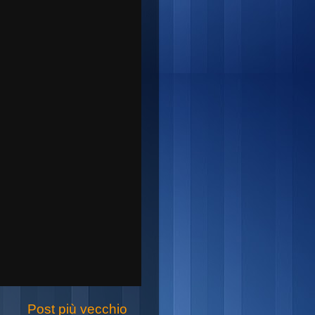
Post più vecchio