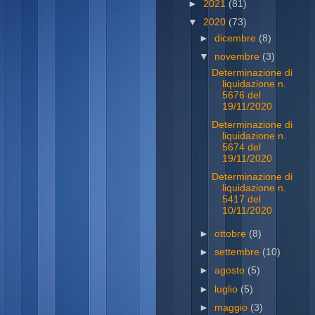
►
2021
(81)
▼
2020
(73)
►
dicembre
(8)
▼
novembre
(3)
Determinazione di
liquidazione n.
5676 del
19/11/2020
Determinazione di
liquidazione n.
5674 del
19/11/2020
Determinazione di
liquidazione n.
5417 del
10/11/2020
►
ottobre
(8)
►
settembre
(10)
►
agosto
(5)
►
luglio
(5)
►
maggio
(3)