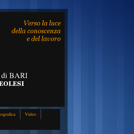
tografica
Video