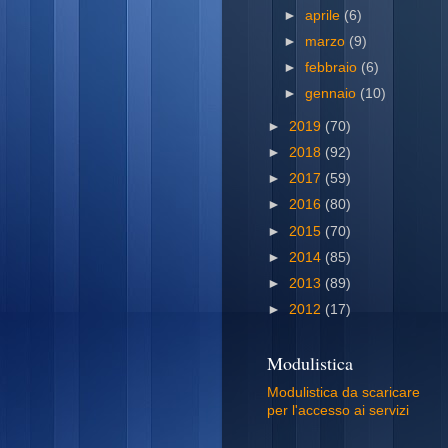
►
aprile
(6)
►
marzo
(9)
►
febbraio
(6)
►
gennaio
(10)
►
2019
(70)
►
2018
(92)
►
2017
(59)
►
2016
(80)
►
2015
(70)
►
2014
(85)
►
2013
(89)
►
2012
(17)
Modulistica
Modulistica da scaricare
per l'accesso ai servizi