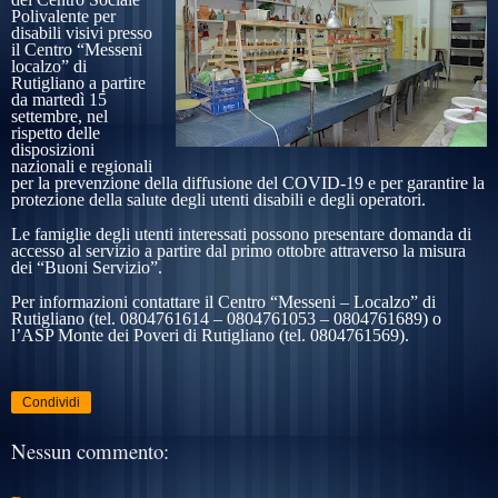
Polivalente per
disabili visivi presso
il Centro “Messeni
localzo” di
Rutigliano a partire
da martedì 15
settembre, nel
rispetto delle
disposizioni
nazionali e regionali
per la prevenzione della diffusione del COVID-19 e per garantire la
protezione della salute degli utenti disabili e degli operatori.
Le famiglie degli utenti interessati possono presentare domanda di
accesso al servizio a partire dal primo ottobre attraverso la misura
dei “Buoni Servizio”.
Per informazioni contattare il Centro “Messeni – Localzo” di
Rutigliano (tel. 0804761614 – 0804761053 – 0804761689) o
l’ASP Monte dei Poveri di Rutigliano (tel. 0804761569).
Condividi
Nessun commento: