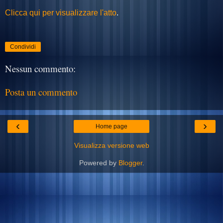
Clicca qui per visualizzare l'atto
.
Condividi
Nessun commento:
Posta un commento
‹
›
Home page
Visualizza versione web
Powered by
Blogger
.