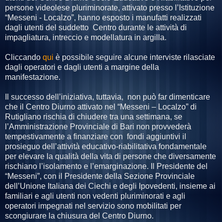
persone videolese pluriminorate, attivato presso l’Istituzione
“Messeni - Localzo”, hanno esposto i manufatti realizzati
dagli utenti del suddetto Centro durante le attività di
impagliatura, intreccio e modellatura in argilla.
Cliccando
qui
è possibile seguire alcune interviste rilasciate
dagli operatori e dagli utenti a margine della
manifestazione.
Il successo dell’iniziativa, tuttavia, non può far dimenticare
che il Centro Diurno attivato nel “Messeni – Localzo” di
Rutigliano rischia di chiudere tra una settimana, se
l’Amministrazione Provinciale di Bari non provvederà
tempestivamente a finanziare con fondi aggiuntivi il
prosieguo dell’attività educativo-riabilitativa fondamentale
per elevare la qualità della vita di persone che diversamente
rischiano l’isolamento e l’emarginazione. Il Presidente del
“Messeni”, con il Presidente della Sezione Provinciale
dell’Unione Italiana dei Ciechi e degli Ipovedenti, insieme ai
familiari e agli utenti non vedenti pluriminorati e agli
operatori impegnati nel servizio sono mobilitati per
scongiurare la chiusura del Centro Diurno.