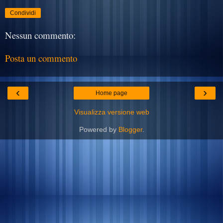
Condividi
Nessun commento:
Posta un commento
‹
›
Home page
Visualizza versione web
Powered by
Blogger
.