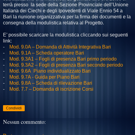
terrà presso la sede della Sezione Provinciale dell’Unione
Italiana dei Ciechi e degli Ipovedenti di Viale Ennio 54 a
Bari la riunione organizzativa per la firma dei documenti e la
consegna della modulistica relativa al Progetto.
E’ possibile scaricare la modulistica cliccando sui seguenti
link:
-
Mod. 9.0A – Domanda di Attività Integrativa Bari
-
Mod. 9.1A – Scheda operatore Bari
-
Mod. 9.3A1 – Fogli di presenza Bari primo periodo
-
Mod. 9.3A2 – Fogli di presenza Bari secondo periodo
-
Mod. 9.6A Piano individualizzato Bari
-
Mod. 9.7A - Guida per Piano Bari
-
Mod. 9.8A – Scheda di rilevazione Bari
-
Mod. 7.7 – Domanda di iscrizione Corsi
Condividi
Nessun commento: