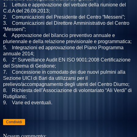
1. Lettura e approvazione del verbale della riunione del
C.d.A del 26.09.2013;
2. Comunicazioni del Presidente del Centro “Messeni”;
3. Comunicazioni del Direttore Amministrativo del Centro
“Messeni”;
4. Approvazione del bilancio preventivo annuale e
pluriennale e della relazione previsionale e programmatica;
5. Integrazioni ed approvazione del Piano Programma
annuale 2014;
6. 2° Surveillance Audit EN ISO 9001:2008 Certificazione
del Sistema di Gestione;
7. Concessione in comodato dei due nuovi pulmini alla
Sezione UICI di Bari da utilizzarsi per il
prelievo/accompagnamento degli utenti del Centro Diurno;
8. Richiesta dell’Associazione di volontariato “Ali Verdi” di
Rutigliano;
9. Varie ed eventuali.
Condividi
Nessun commento: