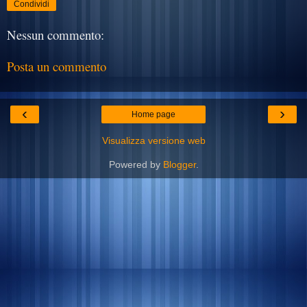
Condividi
Nessun commento:
Posta un commento
‹
›
Home page
Visualizza versione web
Powered by
Blogger
.