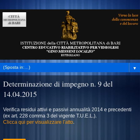
▼
Determinazione di impegno n. 9 del
14.04.2015
Verifica residui attivi e passivi annualità 2014 e precedenti
(ex art. 228 comma 3 del vigente T.U.E.L.).
Clicca qui per visualizzare l'atto
.