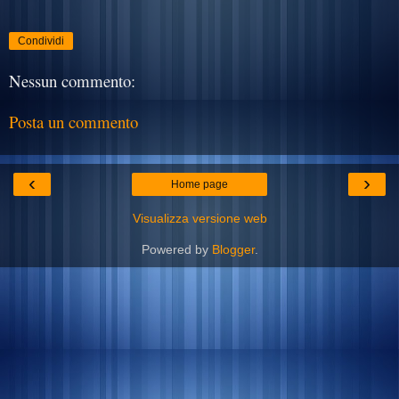
Condividi
Nessun commento:
Posta un commento
‹
›
Home page
Visualizza versione web
Powered by
Blogger
.