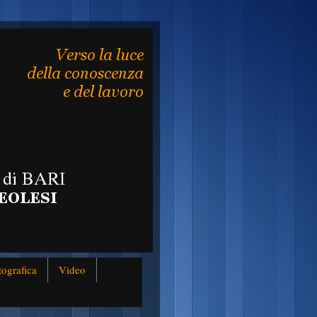
tografica
Video