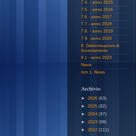
7.4. - anno 2015
7.5. - anno 2016
7.6 - anno 2017
7.7.- anno 2018
7.8. - anno 2019
7.9. -anno 2020
8. Determinazioni di
Accertamento
8.1 - anno 2023
News
nzn 1. News
Archivio
►
2026
(63)
►
2025
(82)
►
2024
(97)
►
2023
(98)
►
2022
(111)