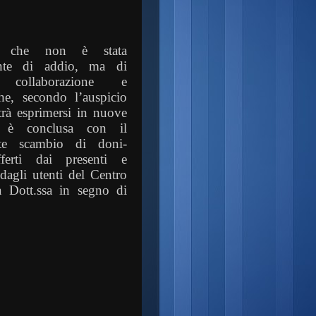
, che non è stata
ente di addio, ma di
a collaborazione e
che, secondo l’auspicio
otrà esprimersi in nuove
i è conclusa con il
te scambio di doni-
fferti dai presenti e
 dagli utenti del Centro
a Dott.ssa in segno di