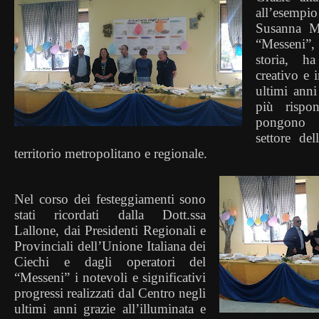
all’esempi
Susanna Ma
“Messeni”, 
storia, 
creativo e 
ultimi ann
più rispo
pongono 
settore del
territorio metropolitano e regionale.
Nel corso dei festeggiamenti sono
stati ricordati dalla Dott.ssa
Lallone, dai Presidenti Regionali e
Provinciali dell’Unione Italiana dei
Ciechi e dagli operatori del
“Messeni” i notevoli e significativi
progressi realizzati dal Centro negli
ultimi anni grazie all’illuminata e