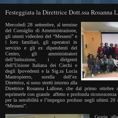
Festeggiata la Direttrice Dott.ssa Rosanna 
Mercoledì 28 settembre, al termine
del Consiglio di Amministrazione,
gli utenti videolesi del “Messeni” e
i loro familiari, gli operatori in
servizio e gli ex dipendenti del
Centro, gli amministratori
dell’Istituzione, i dirigenti
dell’Unione Italiana dei Ciechi e
degli Ipovedenti e la Sig.ra Lucia
Mastropierro, sorella dell’ex
Direttrice, si sono stretti intorno alla
Direttrice Rosanna Lallone, che dal primo ottobre 
esprimerle con grande
affetto e profonda riconoscenza 
per la sensibilità e l’impegno profuso negli ultimi 20 
“Messeni”.
Grazie all