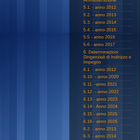
Amministrazione
5.1. - anno 2012
5.2. - anno 2013
5.3. - anno 2014
5.4. - anno 2015
5.5 - anno 2016
5.6 - anno 2017
6. Determinazioni
Dirigenziali di Indirizzo e
Impegno
6.1. - anno 2012
6.10. - anno 2020
6.11. -anno 2021
6.12. - anno 2022
6.13 - anno 2023
6.14 - Anno 2024
6.15 - anno 2025
6.16 - anno 2026
6.2. - anno 2013
6.3. - anno 2014