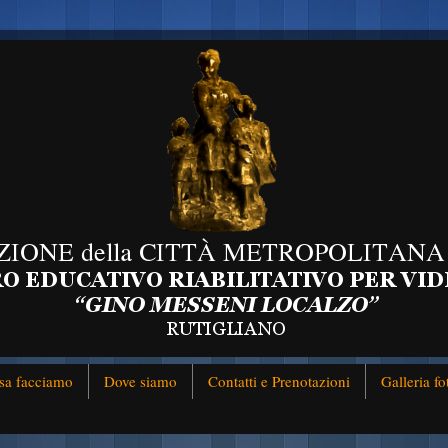
sa facciamo
Dove siamo
Contatti e Prenotazioni
Galleria fo