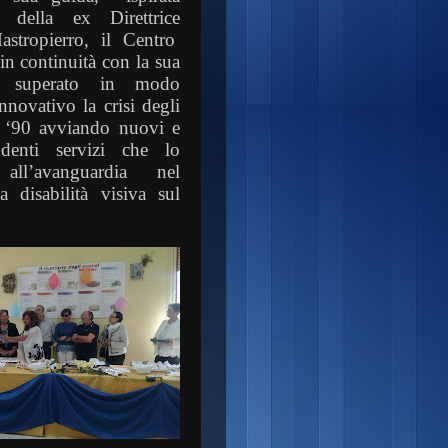
o della ex Direttrice
stropierro, il Centro
in continuità con la sua
ha superato in modo
innovativo la crisi degli
i ‘90 avviando nuovi e
ndenti servizi che lo
all’avanguardia nel
la disabilità visiva sul