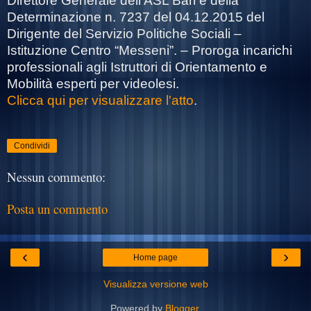
Direttore Generale dell’ASL Bari e della
Determinazione n. 7237 del 04.12.2015 del
Dirigente del Servizio Politiche Sociali –
Istituzione Centro “Messeni”.
– Proroga incarichi
professionali agli Istruttori di Orientamento e
Mobilità esperti per videolesi.
Clicca qui per visualizzare l'atto
.
Condividi
Nessun commento:
Posta un commento
‹
›
Home page
Visualizza versione web
Powered by
Blogger
.