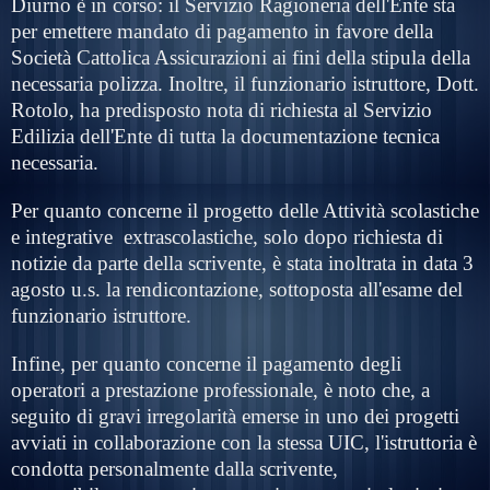
Diurno è in corso: il Servizio Ragioneria dell'Ente sta
per emettere mandato di pagamento in favore della
Società Cattolica Assicurazioni ai fini della stipula della
necessaria polizza. Inoltre, il funzionario istruttore, Dott.
Rotolo, ha predisposto nota di richiesta al Servizio
Edilizia dell'Ente di tutta la documentazione tecnica
necessaria.
Per quanto concerne il progetto delle Attività scolastiche
e integrative
extrascolastiche, solo dopo richiesta di
notizie da parte della scrivente, è stata inoltrata in data 3
agosto u.s. la rendicontazione, sottoposta all'esame del
funzionario istruttore.
Infine, per quanto concerne il pagamento degli
operatori a prestazione professionale, è noto che, a
seguito di gravi irregolarità emerse in uno dei progetti
avviati in collaborazione con la stessa UIC, l'istruttoria è
condotta personalmente dalla scrivente,