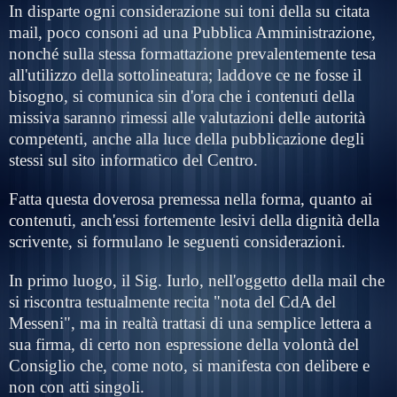
In disparte ogni considerazione
sui
toni della su citata
mail, poco consoni ad una Pubblica Amministrazione,
nonché sulla stessa formattazione prevalentemente tesa
all'utilizzo della sottolineatura; laddove ce ne fosse il
bisogno, si comunica sin d'ora che i contenuti della
missiva saranno rimessi alle valutazioni delle autorità
competenti, anche alla luce della pubblicazione degli
stessi sul sito informatico del Centro.
Fatta questa doverosa premessa nella forma, quanto ai
contenuti, anch'essi fortemente lesivi della dignità della
scrivente, si formulano le seguenti considerazioni.
In primo luogo, il Sig. Iurlo, nell'oggetto della mail che
si riscontra testualmente recita
"nota del CdA del
Messeni",
ma in realtà trattasi di una semplice lettera a
sua firma, di certo non espressione della volontà del
Consiglio che, come noto, si manifesta con delibere e
non con atti singoli.