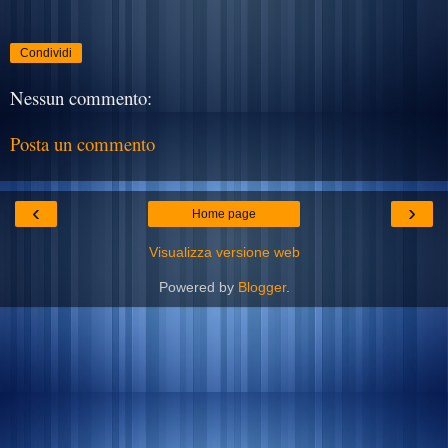
Condividi
Nessun commento:
Posta un commento
‹
›
Home page
Visualizza versione web
Powered by
Blogger
.