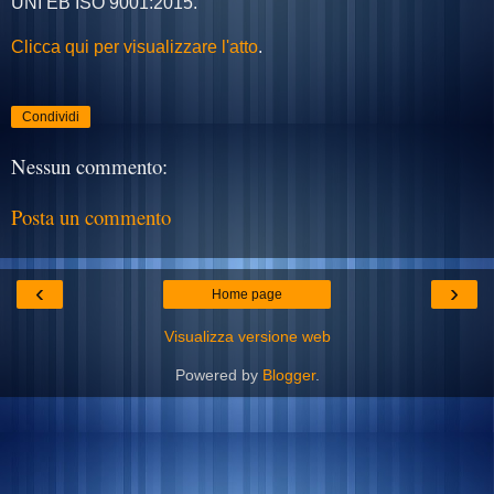
UNI EB ISO 9001:2015.
Clicca qui per visualizzare l'atto
.
Condividi
Nessun commento:
Posta un commento
‹
›
Home page
Visualizza versione web
Powered by
Blogger
.