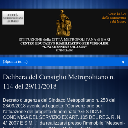
▼
Delibera del Consiglio Metropolitano n.
114 del 29/11/2018
Decreto d'urgenza del Sindaco Metropolitano n. 258 del
28/09/2018 avente ad oggetto: "Convenzione per
l'attuazione del progetto denominato "GESTIONE
CONDIVISA DEL SERVIZIO EX ART. 105 DEL REG. R. N.
4/' 2007 E S.M.I.", da realizzarsi presso l'immobile "Messeni-