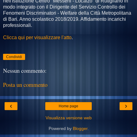
nell'Istituzione Centro "Messeni - Localzo" di Rutigliano in
modo integrato con il Dirigente del Servizio Controllo dei
Fenomeni Discriminatori - Welfare della Città Metropolitana
di Bari. Anno scolastico 2018/2019. Affidamento incarichi
professionali.
Clicca qui per visualizzare l'atto
.
Condividi
Nessun commento:
Posta un commento
‹
›
Home page
Visualizza versione web
Powered by
Blogger
.