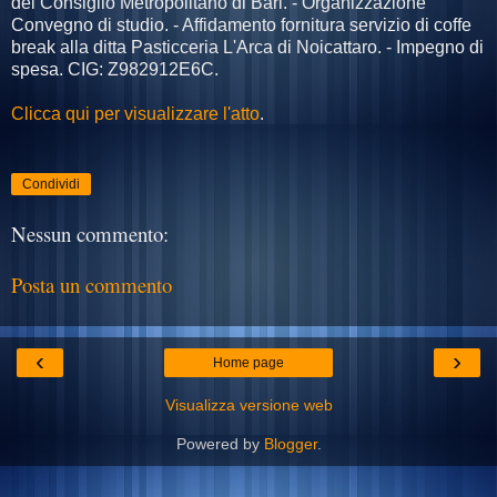
del Consiglio Metropolitano di Bari. - Organizzazione
Convegno di studio. - Affidamento fornitura servizio di coffe
break alla ditta Pasticceria L'Arca di Noicattaro. - Impegno di
spesa. CIG: Z982912E6C.
Clicca qui per visualizzare l'atto
.
Condividi
Nessun commento:
Posta un commento
‹
›
Home page
Visualizza versione web
Powered by
Blogger
.