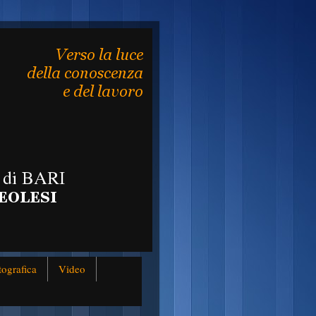
tografica
Video