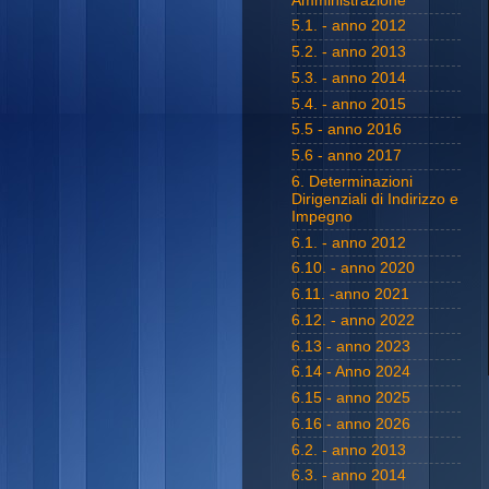
Amministrazione
5.1. - anno 2012
5.2. - anno 2013
5.3. - anno 2014
5.4. - anno 2015
5.5 - anno 2016
5.6 - anno 2017
6. Determinazioni
Dirigenziali di Indirizzo e
Impegno
6.1. - anno 2012
6.10. - anno 2020
6.11. -anno 2021
6.12. - anno 2022
6.13 - anno 2023
6.14 - Anno 2024
6.15 - anno 2025
6.16 - anno 2026
6.2. - anno 2013
6.3. - anno 2014