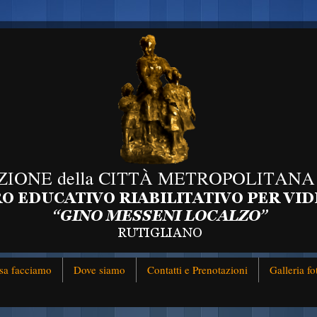
sa facciamo
Dove siamo
Contatti e Prenotazioni
Galleria fo