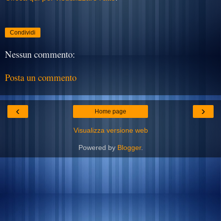
Condividi
Nessun commento:
Posta un commento
‹
›
Home page
Visualizza versione web
Powered by
Blogger
.