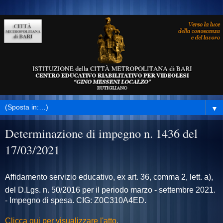
▼
Determinazione di impegno n. 1436 del
17/03/2021
Affidamento servizio educativo, ex art. 36, comma 2, lett. a),
del D.Lgs. n. 50/2016 per il
periodo marzo - settembre 2021.
- Impegno di spesa. CIG: Z0C310A4ED.
Clicca qui per visualizzare l'atto
.