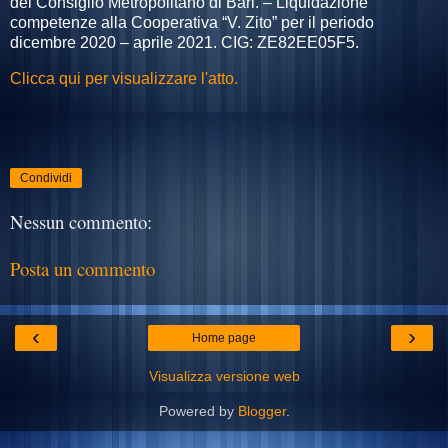
del Consiglio Metropolitano di Bari.
– Liquidazione
competenze alla Cooperativa “V. Zito” per il periodo
dicembre 2020 – aprile 2021. CIG:
ZE82EE05F5.
Clicca qui per visualizzare l'atto.
Condividi
Nessun commento:
Posta un commento
‹
›
Home page
Visualizza versione web
Powered by
Blogger
.