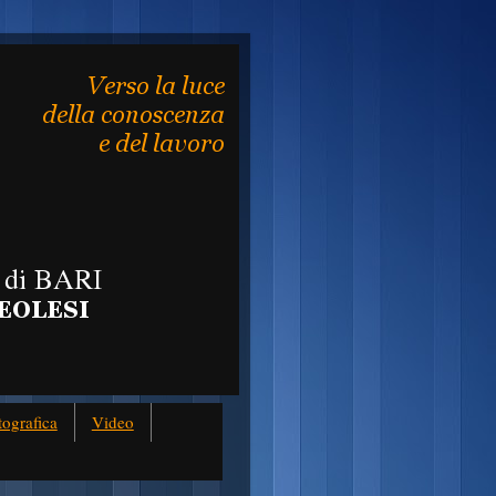
tografica
Video