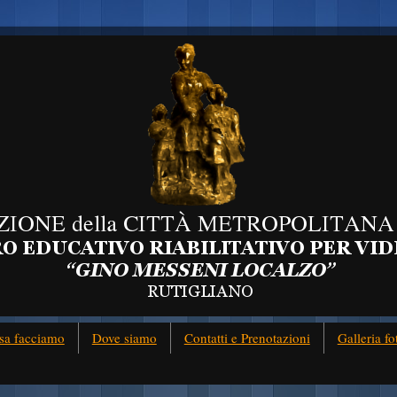
sa facciamo
Dove siamo
Contatti e Prenotazioni
Galleria fo