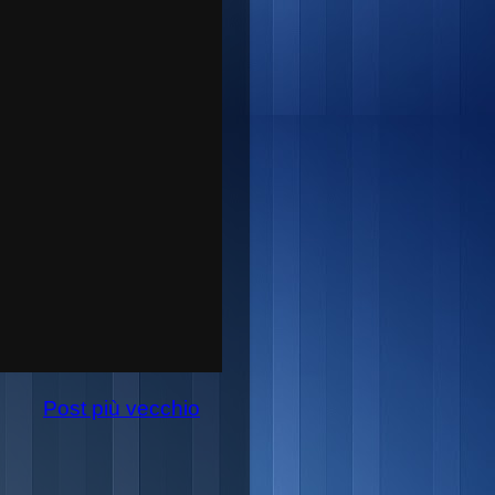
Post più vecchio