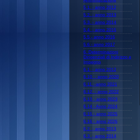
Amministrazione
5.1. - anno 2012
5.2. - anno 2013
5.3. - anno 2014
5.4. - anno 2015
5.5 - anno 2016
5.6 - anno 2017
6. Determinazioni
Dirigenziali di Indirizzo e
Impegno
6.1. - anno 2012
6.10. - anno 2020
6.11. -anno 2021
6.12. - anno 2022
6.13 - anno 2023
6.14 - Anno 2024
6.15 - anno 2025
6.16 - anno 2026
6.2. - anno 2013
6.3. - anno 2014