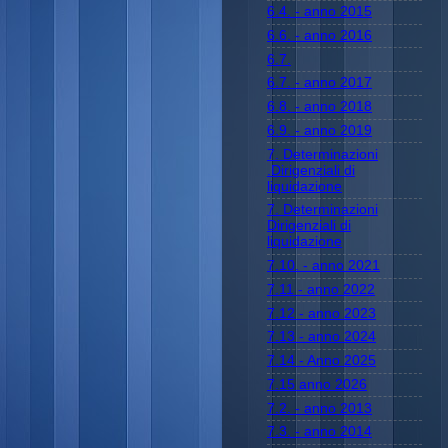
6.4. - anno 2015
6.6. - anno 2016
6.7.
6.7. - anno 2017
6.8. - anno 2018
6.9. - anno 2019
7. Determinazioni
.Dirigenziali di
liquidazione
7. Determinazioni
Dirigenziali di
liquidazione
7.10. - anno 2021
7.11 - anno 2022
7.12 - anno 2023
7.13 - anno 2024
7.14 - Anno 2025
7.15 anno 2026
7.2. - anno 2013
7.3. - anno 2014