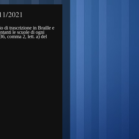
/11/2021
 di trascrizione in Braille e
entanti le scuole di ogni
 36, comma 2, lett. a) del