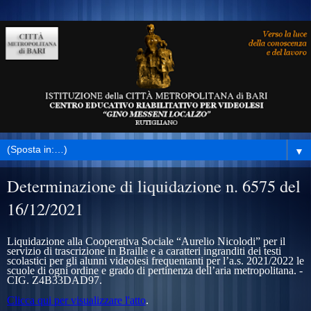
▼
Determinazione di liquidazione n. 6575 del
16/12/2021
Liquidazione alla Cooperativa Sociale “Aurelio Nicolodi” per il
servizio di trascrizione in Braille e a caratteri ingranditi dei testi
scolastici per gli alunni videolesi frequentanti per l’a.s. 2021/2022 le
scuole di ogni ordine e grado di pertinenza dell’aria metropolitana. -
CIG.
Z4B33DAD97
.
Clicca qui per visualizzare l'atto
.