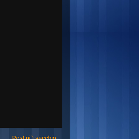
Post più vecchio