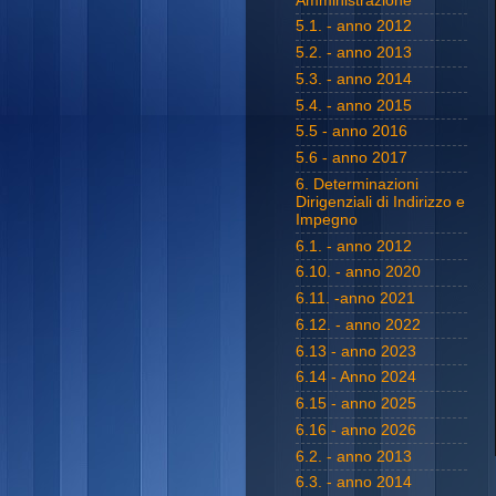
Amministrazione
5.1. - anno 2012
5.2. - anno 2013
5.3. - anno 2014
5.4. - anno 2015
5.5 - anno 2016
5.6 - anno 2017
6. Determinazioni
Dirigenziali di Indirizzo e
Impegno
6.1. - anno 2012
6.10. - anno 2020
6.11. -anno 2021
6.12. - anno 2022
6.13 - anno 2023
6.14 - Anno 2024
6.15 - anno 2025
6.16 - anno 2026
6.2. - anno 2013
6.3. - anno 2014