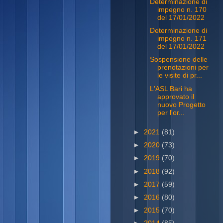
Determinazione di
impegno n. 170
del 17/01/2022
Determinazione di
impegno n. 171
del 17/01/2022
Sospensione delle
prenotazioni per
le visite di pr...
L'ASL Bari ha
approvato il
nuovo Progetto
per l'or...
►
2021
(81)
►
2020
(73)
►
2019
(70)
►
2018
(92)
►
2017
(59)
►
2016
(80)
►
2015
(70)