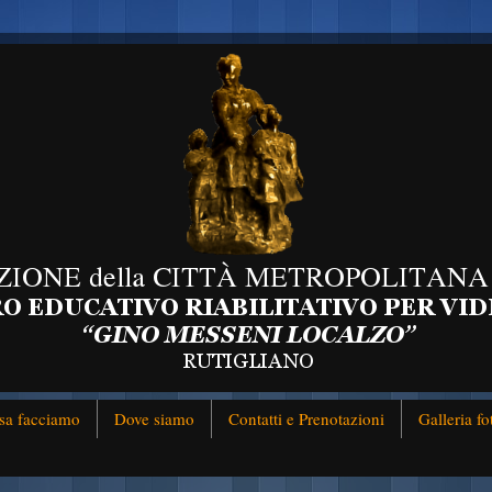
sa facciamo
Dove siamo
Contatti e Prenotazioni
Galleria fo