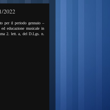
1/2022
to per il periodo gennaio –
a ed educazione musicale in
mma 2. lett. a, del D.Lgs. n.