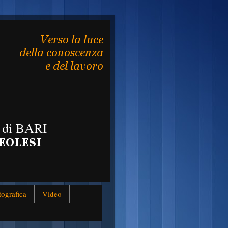
tografica
Video