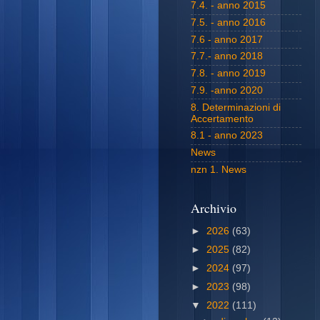
7.4. - anno 2015
7.5. - anno 2016
7.6 - anno 2017
7.7.- anno 2018
7.8. - anno 2019
7.9. -anno 2020
8. Determinazioni di
Accertamento
8.1 - anno 2023
News
nzn 1. News
Archivio
►
2026
(63)
►
2025
(82)
►
2024
(97)
►
2023
(98)
▼
2022
(111)