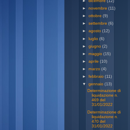
►
dicembre
(12)
►
novembre
(11)
►
ottobre
(9)
►
settembre
(6)
►
agosto
(12)
►
luglio
(6)
►
giugno
(2)
►
maggio
(15)
►
aprile
(10)
►
marzo
(4)
►
febbraio
(11)
▼
gennaio
(13)
Determinazione di
liquidazione n.
469 del
31/01/2022
Determinazione di
liquidazione n.
470 del
31/01/2022