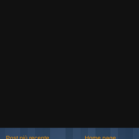
Post più recente
Home page