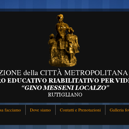
sa facciamo
Dove siamo
Contatti e Prenotazioni
Galleria fo