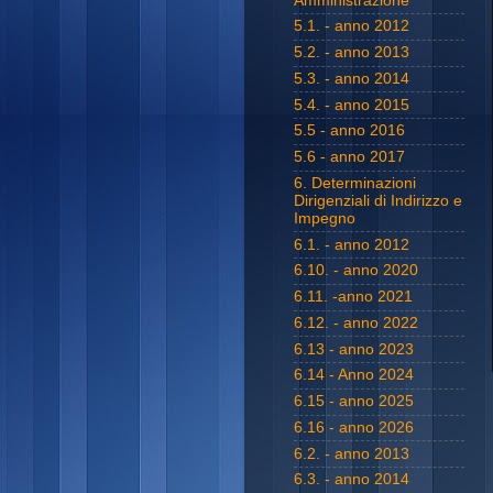
Amministrazione
5.1. - anno 2012
5.2. - anno 2013
5.3. - anno 2014
5.4. - anno 2015
5.5 - anno 2016
5.6 - anno 2017
6. Determinazioni
Dirigenziali di Indirizzo e
Impegno
6.1. - anno 2012
6.10. - anno 2020
6.11. -anno 2021
6.12. - anno 2022
6.13 - anno 2023
6.14 - Anno 2024
6.15 - anno 2025
6.16 - anno 2026
6.2. - anno 2013
6.3. - anno 2014