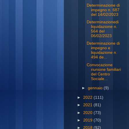
Determinazione di
impegno n. 687
del 14/02/2023
Determinazionedi
liquidazione n.
564 del
06/02/2023
Determinazione di
impegno e
liquidazione n.
494 de...
Convocazione
riunione familiari
del Centro
Sociale...
►
gennaio
(9)
►
2022
(111)
►
2021
(81)
►
2020
(73)
►
2019
(70)
►
2018
(92)