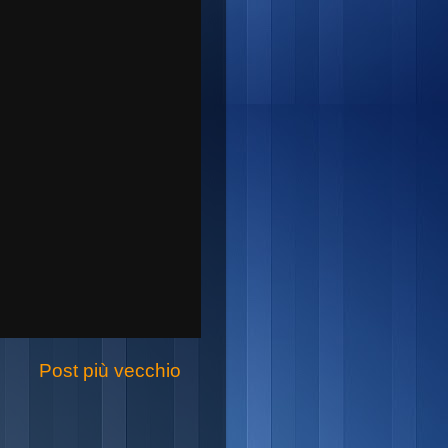
Post più vecchio