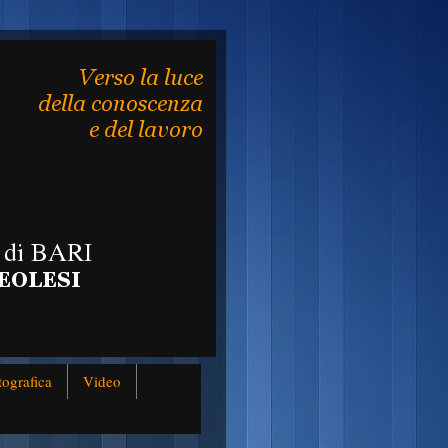
tografica
Video