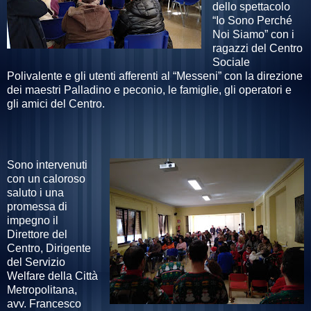
dello spettacolo
“Io Sono Perché
Noi Siamo” con i
ragazzi del Centro
Sociale
Polivalente e gli utenti afferenti al “Messeni” con la direzione
dei maestri Palladino e peconio,
le famiglie, gli operatori e
gli amici del Centro.
Sono intervenuti
con un caloroso
saluto i una
promessa di
impegno il
Direttore del
Centro, Dirigente
del Servizio
Welfare della Città
Metropolitana,
avv. Francesco