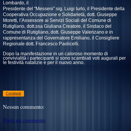
Lombardo, il
Presidente del “Messeni” sig. Luigi Iurlo, il Presidente della
Cooperativa Occupazione e Solidarietà, dott. Giuseppe
Moretti, l’Assessore ai Servizi Sociali del Comune di
Rutigliano, dott.ssa Giuliana Creatore, il Sindaco del
Comune di Rutigliano, dott. Giuseppe Valenzano e in
rappresentanza del Governatore Emiliano, il Consigliere
Regionale dott. Francesco Paolicelli.
Dopo la manifestazione in un caloroso momento di
convivialità i partecipanti si sono scambiati voti augurali per
le festività natalizie e per il nuovo anno.
Condividi
Nessun commento:
Posta un commento