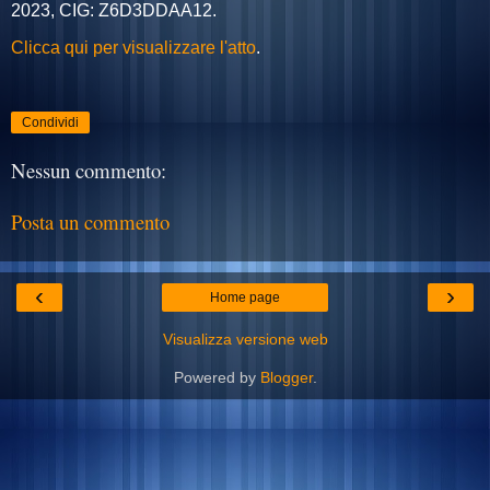
2023, CIG:
Z6D3DDAA12
.
Clicca qui per visualizzare l'atto
.
Condividi
Nessun commento:
Posta un commento
‹
›
Home page
Visualizza versione web
Powered by
Blogger
.