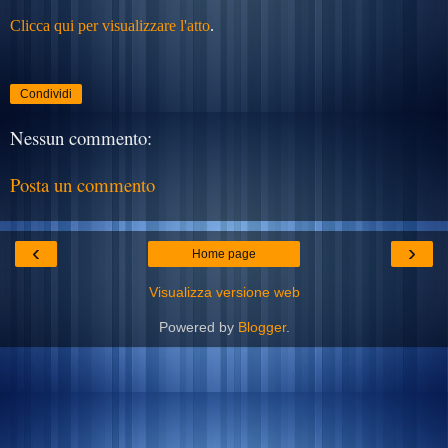
Clicca qui per visualizzare l'atto
.
Condividi
Nessun commento:
Posta un commento
‹
›
Home page
Visualizza versione web
Powered by
Blogger
.