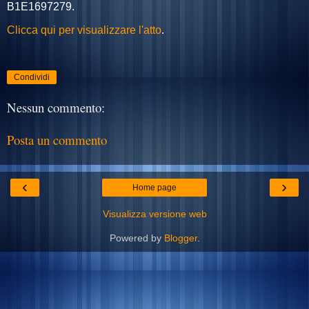
B1E1697279
.
Clicca qui per visualizzare l'atto
.
Condividi
Nessun commento:
Posta un commento
‹
›
Home page
Visualizza versione web
Powered by
Blogger
.