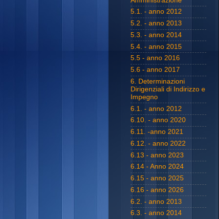
Amministrazione
5.1. - anno 2012
5.2. - anno 2013
5.3. - anno 2014
5.4. - anno 2015
5.5 - anno 2016
5.6 - anno 2017
6. Determinazioni
Dirigenziali di Indirizzo e
Impegno
6.1. - anno 2012
6.10. - anno 2020
6.11. -anno 2021
6.12. - anno 2022
6.13 - anno 2023
6.14 - Anno 2024
6.15 - anno 2025
6.16 - anno 2026
6.2. - anno 2013
6.3. - anno 2014