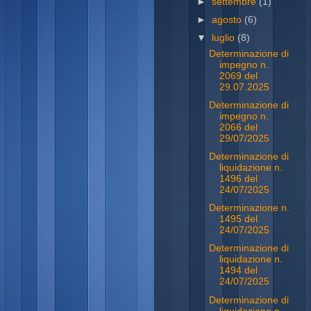
►
settembre
(1)
►
agosto
(6)
▼
luglio
(8)
Determinazione di
impegno n.
2069 del
29.07.2025
Determinazione di
impegno n.
2066 del
29/07/2025
Determinazione di
liquidazione n.
1496 del
24/07/2025
Determinazione n.
1495 del
24/07/2025
Determinazione di
liquidazione n.
1494 del
24/07/2025
Determinazione di