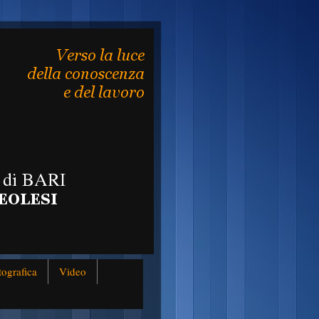
tografica
Video