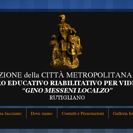
sa facciamo
Dove siamo
Contatti e Prenotazioni
Galleria fo