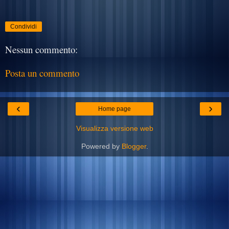
Condividi
Nessun commento:
Posta un commento
‹
›
Home page
Visualizza versione web
Powered by
Blogger
.