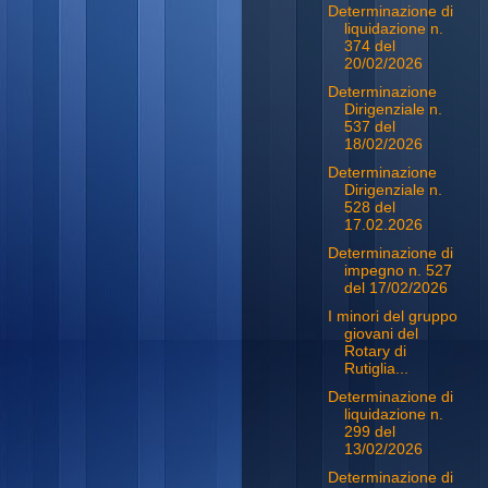
Determinazione di
liquidazione n.
374 del
20/02/2026
Determinazione
Dirigenziale n.
537 del
18/02/2026
Determinazione
Dirigenziale n.
528 del
17.02.2026
Determinazione di
impegno n. 527
del 17/02/2026
I minori del gruppo
giovani del
Rotary di
Rutiglia...
Determinazione di
liquidazione n.
299 del
13/02/2026
Determinazione di