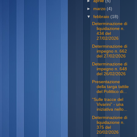
►
aprile
(5)
►
marzo
(4)
▼
febbraio
(18)
Determinazione di
liquidazione n.
434 del
27/02/2026
Determinazione di
impegno n. 662
del 27/02/2026
Determinazione di
impegno n. 648
del 26/02/2026
Presentazione
della targa tattile
del Polittico di...
“Sulle tracce del
Vivarini” - una
iniziativa nello...
Determinazione di
liquidazione n.
375 del
20/02/2026