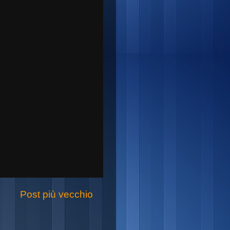
Post più vecchio