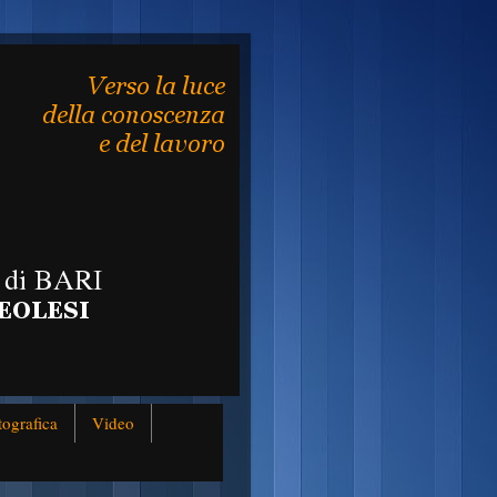
tografica
Video