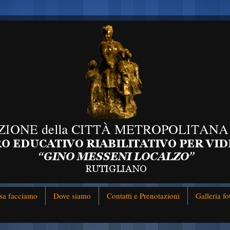
sa facciamo
Dove siamo
Contatti e Prenotazioni
Galleria fo