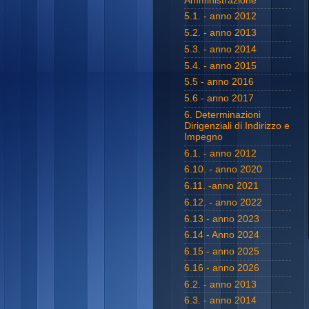
Amministrazione
5.1. - anno 2012
5.2. - anno 2013
5.3. - anno 2014
5.4. - anno 2015
5.5 - anno 2016
5.6 - anno 2017
6. Determinazioni
Dirigenziali di Indirizzo e
Impegno
6.1. - anno 2012
6.10. - anno 2020
6.11. -anno 2021
6.12. - anno 2022
6.13 - anno 2023
6.14 - Anno 2024
6.15 - anno 2025
6.16 - anno 2026
6.2. - anno 2013
6.3. - anno 2014